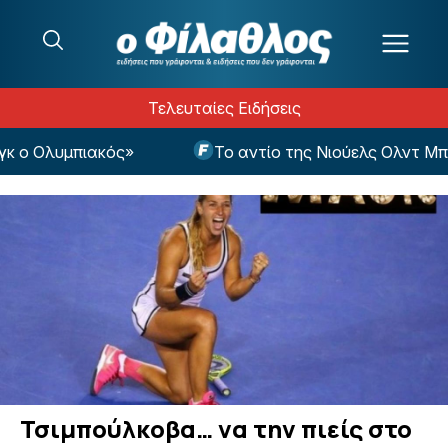
Μετάβαση στο περιεχόμενο
Τελευταίες Ειδήσεις
 ο Ολυμπιακός»
Το αντίο της Νιούελς Ολντ Μπόις
Τσιμπούλκοβα… να την πιείς στο