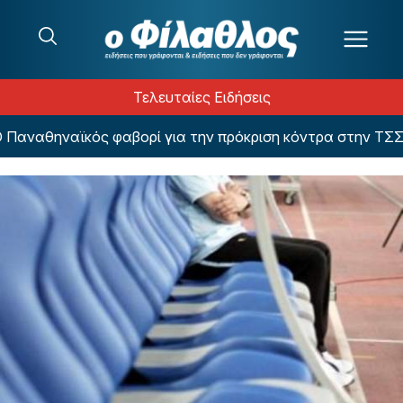
Μετάβαση στο περιεχόμενο
Τελευταίες Ειδήσεις
Παναθηναϊκός φαβορί για την πρόκριση κόντρα στην ΤΣΣΚ