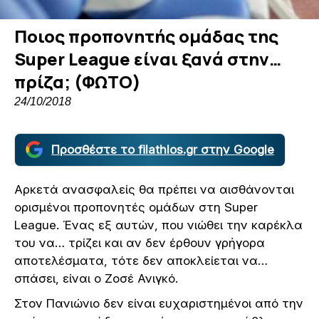
Ποιος προπονητής ομάδας της
Super League είναι ξανά στην…
πρίζα; (ΦΩΤΟ)
24/10/2018
Προσθέστε το filathlos.gr στην Google
Αρκετά ανασφαλείς θα πρέπει να αισθάνονται
ορισμένοι προπονητές ομάδων στη Super
League. Ένας εξ αυτών, που νιώθει την καρέκλα
του να… τρίζει και αν δεν έρθουν γρήγορα
αποτελέσματα, τότε δεν αποκλείεται να…
σπάσει, είναι o Ζοσέ Ανιγκό.
Στον Πανιώνιο δεν είναι ευχαριστημένοι από την