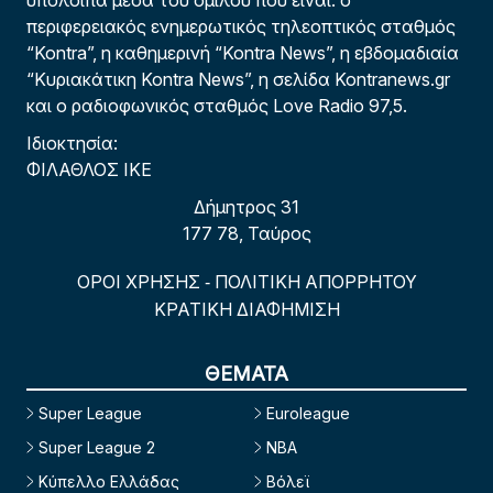
περιφερειακός ενημερωτικός τηλεοπτικός σταθμός
“Kontra”, η καθημερινή “Kontra News”, η εβδομαδιαία
“Κυριακάτικη Kontra News”, η σελίδα Kontranews.gr
και ο ραδιοφωνικός σταθμός Love Radio 97,5.
Ιδιοκτησία:
ΦΙΛΑΘΛΟΣ ΙΚΕ
Δήμητρος 31
177 78, Ταύρος
ΟΡΟΙ ΧΡΗΣΗΣ
ΠΟΛΙΤΙΚΗ ΑΠΟΡΡΗΤΟΥ
-
ΚΡΑΤΙΚΗ ΔΙΑΦΗΜΙΣΗ
ΘΕΜΑΤΑ
Super League
Euroleague
Super League 2
NBA
Κύπελλο Ελλάδας
Βόλεϊ