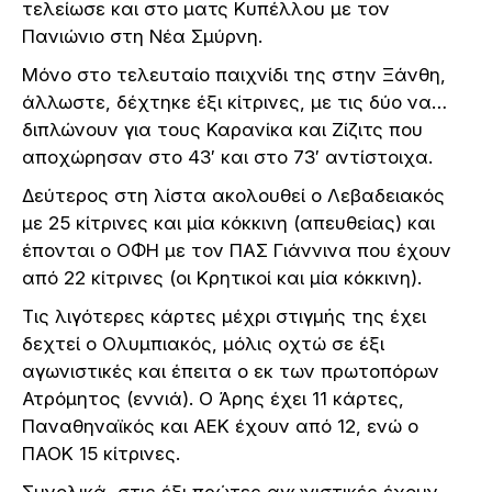
τελείωσε και στο ματς Κυπέλλου με τον
Πανιώνιο στη Νέα Σμύρνη.
Μόνο στο τελευταίο παιχνίδι της στην Ξάνθη,
άλλωστε, δέχτηκε έξι κίτρινες, με τις δύο να…
διπλώνουν για τους Καρανίκα και Ζίζιτς που
αποχώρησαν στο 43′ και στο 73′ αντίστοιχα.
Δεύτερος στη λίστα ακολουθεί ο Λεβαδειακός
με 25 κίτρινες και μία κόκκινη (απευθείας) και
έπονται ο ΟΦΗ με τον ΠΑΣ Γιάννινα που έχουν
από 22 κίτρινες (οι Κρητικοί και μία κόκκινη).
Τις λιγότερες κάρτες μέχρι στιγμής της έχει
δεχτεί ο Ολυμπιακός, μόλις οχτώ σε έξι
αγωνιστικές και έπειτα ο εκ των πρωτοπόρων
Ατρόμητος (εννιά). Ο Άρης έχει 11 κάρτες,
Παναθηναϊκός και ΑΕΚ έχουν από 12, ενώ ο
ΠΑΟΚ 15 κίτρινες.
Συνολικά, στις έξι πρώτες αγωνιστικές έχουν