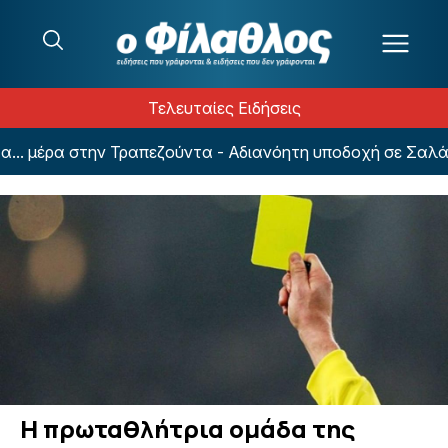
Μετάβαση στο περιεχόμενο
Τελευταίες Ειδήσεις
. μέρα στην Τραπεζούντα - Αδιανόητη υποδοχή σε Σαλάχ!
Η πρωταθλήτρια ομάδα της