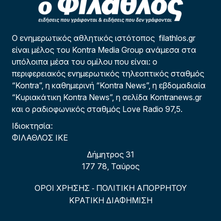
Ο ενημερωτικός αθλητικός ιστότοπος filathlos.gr
είναι μέλος του Kontra Media Group ανάμεσα στα
υπόλοιπα μέσα του ομίλου που είναι: ο
περιφερειακός ενημερωτικός τηλεοπτικός σταθμός
“Kontra”, η καθημερινή “Kontra News”, η εβδομαδιαία
“Κυριακάτικη Kontra News”, η σελίδα Kontranews.gr
και ο ραδιοφωνικός σταθμός Love Radio 97,5.
Ιδιοκτησία:
ΦΙΛΑΘΛΟΣ ΙΚΕ
Δήμητρος 31
177 78, Ταύρος
ΟΡΟΙ ΧΡΗΣΗΣ
ΠΟΛΙΤΙΚΗ ΑΠΟΡΡΗΤΟΥ
-
ΚΡΑΤΙΚΗ ΔΙΑΦΗΜΙΣΗ