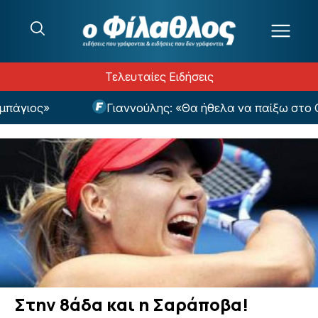
Μετάβαση στο περιεχόμενο
Τελευταίες Ειδήσεις
άγιος»
Γιαννούλης: «Θα ήθελα να παίξω στο Ch
Στην 8άδα και η Σαράποβα!