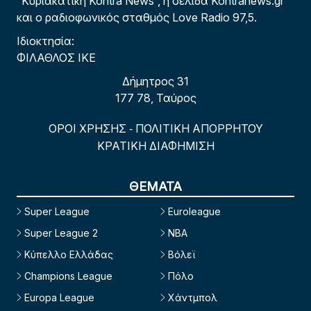
“Κυριακάτικη Kontra News”, η σελίδα Kontranews.gr
και ο ραδιοφωνικός σταθμός Love Radio 97,5.
Ιδιοκτησία:
ΦΙΛΑΘΛΟΣ ΙΚΕ
Δήμητρος 31
177 78, Ταύρος
ΟΡΟΙ ΧΡΗΣΗΣ
ΠΟΛΙΤΙΚΗ ΑΠΟΡΡΗΤΟΥ
-
ΚΡΑΤΙΚΗ ΔΙΑΦΗΜΙΣΗ
ΘΕΜΑΤΑ
Super League
Euroleague
Super League 2
NBA
Κύπελλο Ελλάδας
Βόλεϊ
Champions League
Πόλο
Europa League
Χάντμπολ