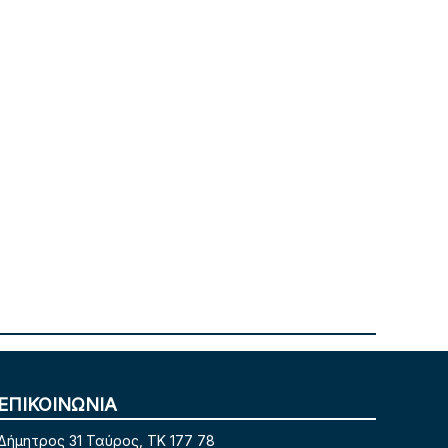
ΕΠΙΚΟΙΝΩΝΙΑ
Δήμητρος 31 Ταύρος, TK 177 78