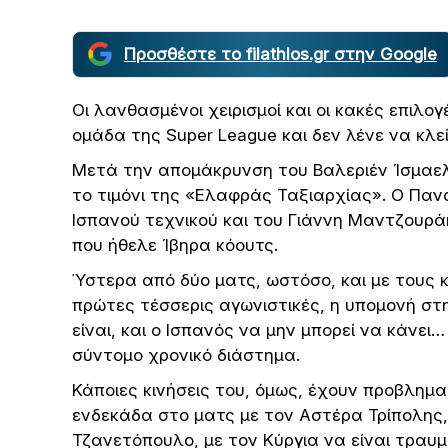
Προσθέστε το filathlos.gr στην Google
Οι λανθασμένοι χειρισμοί και οι κακές επιλο
ομάδα της Super League και δεν λένε να κλ
Μετά την απομάκρυνση του Βαλεριέν Ίσμαελ
το τιμόνι της «Ελαφράς Ταξιαρχίας». Ο Πα
Ισπανού τεχνικού και του Γιάννη Μαντζουρά
που ήθελε Ίβηρα κόουτς.
Ύστερα από δύο ματς, ωστόσο, και με τους 
πρώτες τέσσερις αγωνιστικές, η υπομονή στη
είναι, και ο Ισπανός να μην μπορεί να κάνε
σύντομο χρονικό διάστημα.
Κάποιες κινήσεις του, όμως, έχουν προβλημα
ενδεκάδα στο ματς με τον Αστέρα Τρίπολης,
Τζανετόπουλο, με τον Κύργια να είναι τραυμ