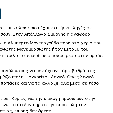
γές του καλοκαιριού έχουν αφήσει πληγές σε
είσουν. Στον Απόλλωνα Σμύρνης η αναφορά.
, ο Αλμπέρτο Μοντεαγούδο πήρε στα χέρια του
ναγιώτης Μονεμβασιώτης ήταν μεταξύ του
κη, αλλά τότε κέρδισε ο πόλος μέσα στην ομάδα
κυανόλευκους να μην έχουν πάρει βαθμό στις
 Ριζούπολη… αγνοείται. Λογικό. Όπως λογικό
ι… παπάδες και να τα αλλάξει όλα μέσα σε τόσο
τίσει. Κυρίως για την επιλογή προσώπων στην
 ενώ το ότι δεν πήρε στην αποστολή τον
ατίας, επίσης δεν άρεσε.