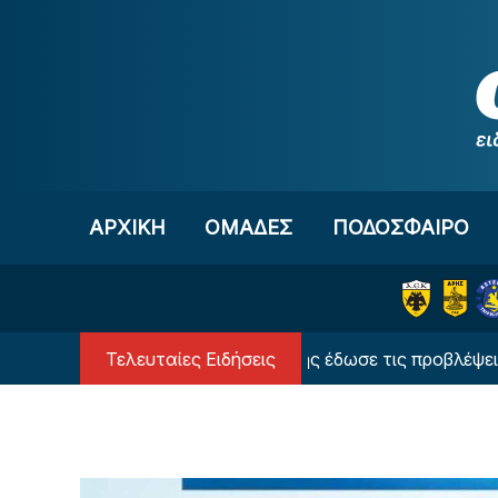
Μετάβαση στο περιεχόμενο
ΑΡΧΙΚΗ
OΜΑΔΕΣ
ΠΟΔΟΣΦΑΙΡΟ
Τελευταίες Ειδήσεις
Ο υπερυπολογιστής έδωσε τις προβλέψεις του γ