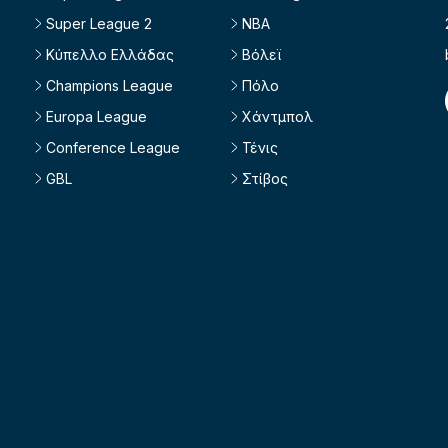
Super League 2
NBA
Κύπελλο Ελλάδας
Βόλεϊ
Champions League
Πόλο
Europa League
Χάντμπολ
Conference League
Τένις
GBL
Στίβος