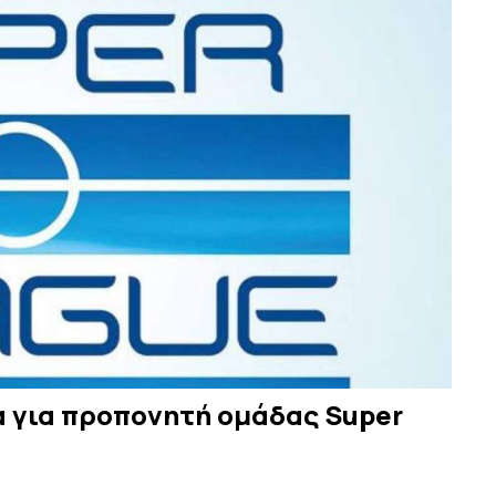
 για προπονητή ομάδας Super