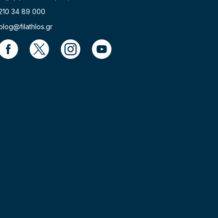
210 34 89 000
blog@filathlos.gr