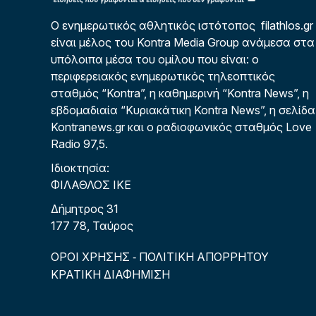
Ο ενημερωτικός αθλητικός ιστότοπος filathlos.gr
είναι μέλος του Kontra Media Group ανάμεσα στα
υπόλοιπα μέσα του ομίλου που είναι: ο
περιφερειακός ενημερωτικός τηλεοπτικός
σταθμός “Kontra”, η καθημερινή “Kontra News”, η
εβδομαδιαία “Κυριακάτικη Kontra News”, η σελίδα
Kontranews.gr και ο ραδιοφωνικός σταθμός Love
Radio 97,5.
Ιδιοκτησία:
ΦΙΛΑΘΛΟΣ ΙΚΕ
Δήμητρος 31
177 78, Ταύρος
ΟΡΟΙ ΧΡΗΣΗΣ
ΠΟΛΙΤΙΚΗ ΑΠΟΡΡΗΤΟΥ
-
ΚΡΑΤΙΚΗ ΔΙΑΦΗΜΙΣΗ