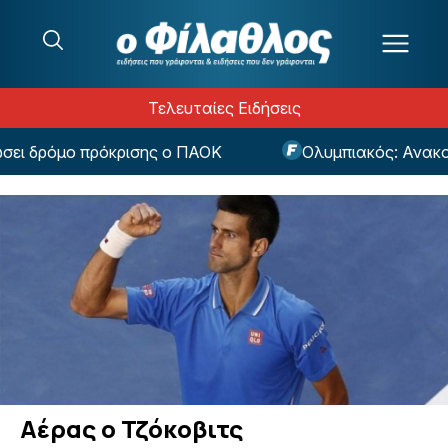
Μετάβαση στο περιεχόμενο
Τελευταίες Ειδήσεις
ι δρόμο πρόκρισης ο ΠΑΟΚ
Ολυμπιακός: Ανακούφι
Αέρας ο Τζόκοβιτς