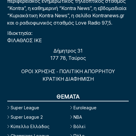
περιφερειακός ενημερωτικός τηλεοπτικός σταθμός
“Kontra”, η καθημερινή “Kontra News”, η εβδομαδιαία
“Κυριακάτικη Kontra News”, η σελίδα Kontranews.gr
και ο ραδιοφωνικός σταθμός Love Radio 97,5.
Ιδιοκτησία:
ΦΙΛΑΘΛΟΣ ΙΚΕ
Δήμητρος 31
177 78, Ταύρος
ΟΡΟΙ ΧΡΗΣΗΣ
ΠΟΛΙΤΙΚΗ ΑΠΟΡΡΗΤΟΥ
-
ΚΡΑΤΙΚΗ ΔΙΑΦΗΜΙΣΗ
ΘΕΜΑΤΑ
Super League
Euroleague
Super League 2
NBA
Κύπελλο Ελλάδας
Βόλεϊ
Champions League
Πόλο