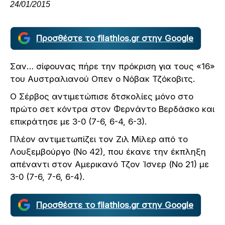
24/01/2015
Προσθέστε το filathlos.gr στην Google
Σαν… σίφουνας πήρε την πρόκριση για τους «16»
του Αυστραλιανού Οπεν ο Νόβακ Τζόκοβιτς.
Ο Σέρβος αντιμετώπισε δτσκολίες μόνο στο
πρώτο σετ κόντρα στον Φερνάντο Βερδάσκο και
επικράτησε με 3-0 (7-6, 6-4, 6-3).
Πλέον αντιμετωπίζει τον Ζιλ Μίλερ από το
Λουξεμβούργο (Νο 42), που έκανε την έκπληξη
απέναντι στον Αμερικανό Τζον Ίσνερ (Νο 21) με
3-0 (7-6, 7-6, 6-4).
Προσθέστε το filathlos.gr στην Google