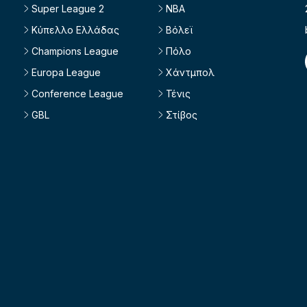
Super League 2
NBA
Κύπελλο Ελλάδας
Βόλεϊ
Champions League
Πόλο
Europa League
Χάντμπολ
Conference League
Τένις
GBL
Στίβος