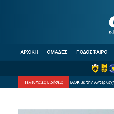
Μετάβαση στο περιεχόμενο
ΑΡΧΙΚΗ
OΜΑΔΕΣ
ΠΟΔΟΣΦΑΙΡΟ
Τελευταίες Ειδήσεις
Πότε είναι η ρεβάνς του ΠΑΟΚ με την Άντερλεχτ