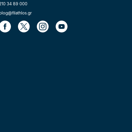
210 34 89 000
blog@filathlos.gr