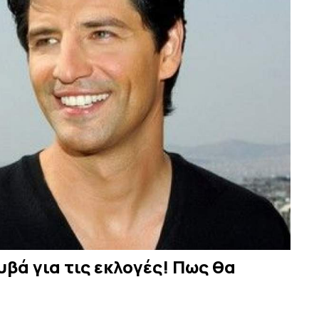
υβά για τις εκλογές! Πως θα