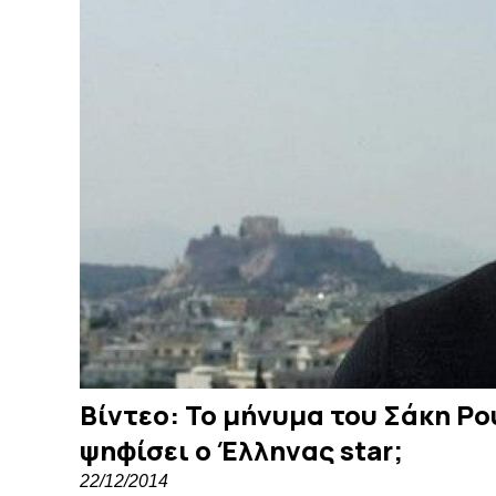
Βίντεο: Το μήνυμα του Σάκη Ρο
ψηφίσει ο Έλληνας star;
22/12/2014