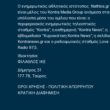
Ο ενημερωτικός αθλητικός ιστότοπος filathlos.gr
είναι μέλος του Kontra Media Group ανάμεσα στα
υπόλοιπα μέσα του ομίλου που είναι: ο
περιφερειακός ενημερωτικός τηλεοπτικός
σταθμός “Kontra”, η καθημερινή “Kontra News”, η
εβδομαδιαία “Κυριακάτικη Kontra News”, η σελίδα
Kontranews.gr και ο ραδιοφωνικός σταθμός Love
Radio 97,5.
Ιδιοκτησία:
ΦΙΛΑΘΛΟΣ ΙΚΕ
Δήμητρος 31
177 78, Ταύρος
ΟΡΟΙ ΧΡΗΣΗΣ
ΠΟΛΙΤΙΚΗ ΑΠΟΡΡΗΤΟΥ
-
ΚΡΑΤΙΚΗ ΔΙΑΦΗΜΙΣΗ