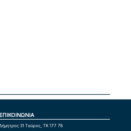
ΕΠΙΚΟΙΝΩΝΙΑ
Δήμητρος 31 Ταύρος, TK 177 78