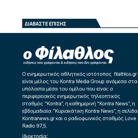
ΔΙΑΒΑΣΤΕ ΕΠΙΣΗΣ
Ο ενημερωτικός αθλητικός ιστότοπος filathlos.gr
είναι μέλος του Kontra Media Group ανάμεσα στα
υπόλοιπα μέσα του ομίλου που είναι: ο
περιφερειακός ενημερωτικός τηλεοπτικός
σταθμός “Kontra”, η καθημερινή “Kontra News”, η
εβδομαδιαία “Κυριακάτικη Kontra News”, η σελίδα
Kontranews.gr και ο ραδιοφωνικός σταθμός Love
Radio 97,5.
Ιδιοκτησία: