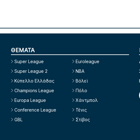
ΘΕΜΑΤΑ
Super League
Euroleague
Super League 2
NBA
Κύπελλο Ελλάδας
Βόλεϊ
Champions League
Πόλο
Europa League
Χάντμπολ
Conference League
Τένις
GBL
Στίβος