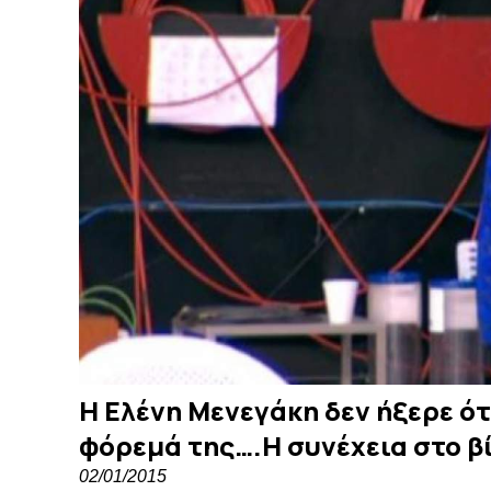
Η Ελένη Mενεγάκη δεν ήξερε ότι
φόρεμά της….Η συνέχεια στο β
02/01/2015