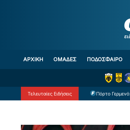
Μετάβαση στο περιεχόμενο
ΑΡΧΙΚΗ
OΜΑΔΕΣ
ΠΟΔΟΣΦΑΙΡΟ
Τελευταίες Ειδήσεις
 ο Δημήτρης Γιαννούλης
Πόρτο Γερμενό: Κρανίου