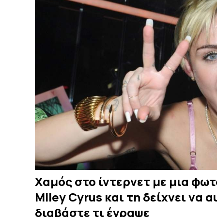
Χαμός στο ίντερνετ με μια φωτ
Miley Cyrus και τη δείχνει να α
διαβάστε τι έγραψε