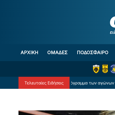
Μετάβαση στο περιεχόμενο
ΑΡΧΙΚΗ
OΜΑΔΕΣ
ΠΟΔΟΣΦΑΙΡΟ
Τελευταίες Ειδήσεις
λλο Ελλάδας: Το πρόγραμμα των αγώνων του δεύτερου γ