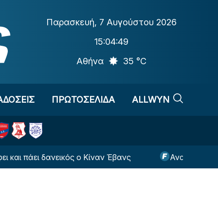
Παρασκευή
,
7 Αυγούστου 2026
15:04:51
Αθήνα
35 °C
ΑΔΟΣΕΙΣ
ΠΡΩΤΟΣΕΛΙΔΑ
ALLWYN
εικός ο Κίναν Έβανς
Ανακοίνωσε τους Δημήτρη Ρ