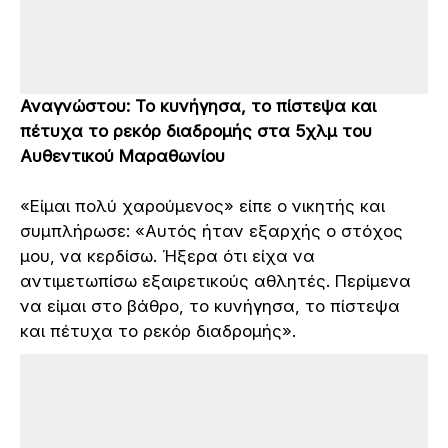
Αναγνώστου: Το κυνήγησα, το πίστεψα και
πέτυχα το ρεκόρ διαδρομής στα 5χλμ του
Αυθεντικού Μαραθωνίου
«Είμαι πολύ χαρούμενος» είπε ο νικητής και
συμπλήρωσε: «Αυτός ήταν εξαρχής ο στόχος
μου, να κερδίσω. Ήξερα ότι είχα να
αντιμετωπίσω εξαιρετικούς αθλητές. Περίμενα
να είμαι στο βάθρο, το κυνήγησα, το πίστεψα
και πέτυχα το ρεκόρ διαδρομής».