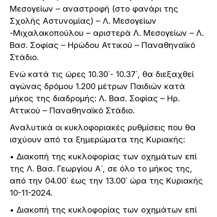
Μεσογείων – αναστροφή (στο φανάρι της
Σχολής Αστυνομίας) – Λ. Μεσογείων
-Μιχαλακοπούλου – αριστερά Λ. Μεσογείων – Λ.
Βασ. Σοφίας – Ηρώδου Αττικού – Παναθηναϊκό
Στάδιο.
Ενώ κατά τις ώρες 10.30΄- 10.37΄, θα διεξαχθεί
αγώνας δρόμου 1.200 μέτρων Παιδιών κατά
μήκος της διαδρομής: Λ. Βασ. Σοφίας – Ηρ.
Αττικού – Παναθηναϊκό Στάδιο.
Αναλυτικά οι κυκλοφοριακές ρυθμίσεις που θα
ισχύουν από τα ξημερώματα της Κυριακής:
• Διακοπή της κυκλοφορίας των οχημάτων επί
της Λ. Βασ. Γεωργίου Α΄, σε όλο το μήκος της,
από την 04.00΄ έως την 13.00΄ ώρα της Κυριακής
10-11-2024.
• Διακοπή της κυκλοφορίας των οχημάτων επί