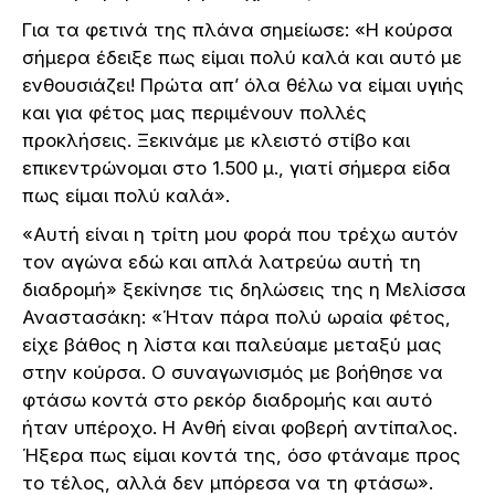
Για τα φετινά της πλάνα σημείωσε: «Η κούρσα
σήμερα έδειξε πως είμαι πολύ καλά και αυτό με
ενθουσιάζει! Πρώτα απ’ όλα θέλω να είμαι υγιής
και για φέτος μας περιμένουν πολλές
προκλήσεις. Ξεκινάμε με κλειστό στίβο και
επικεντρώνομαι στο 1.500 μ., γιατί σήμερα είδα
πως είμαι πολύ καλά».
«Αυτή είναι η τρίτη μου φορά που τρέχω αυτόν
τον αγώνα εδώ και απλά λατρεύω αυτή τη
διαδρομή» ξεκίνησε τις δηλώσεις της η Μελίσσα
Αναστασάκη: «Ήταν πάρα πολύ ωραία φέτος,
είχε βάθος η λίστα και παλεύαμε μεταξύ μας
στην κούρσα. Ο συναγωνισμός με βοήθησε να
φτάσω κοντά στο ρεκόρ διαδρομής και αυτό
ήταν υπέροχο. Η Ανθή είναι φοβερή αντίπαλος.
Ήξερα πως είμαι κοντά της, όσο φτάναμε προς
το τέλος, αλλά δεν μπόρεσα να τη φτάσω».