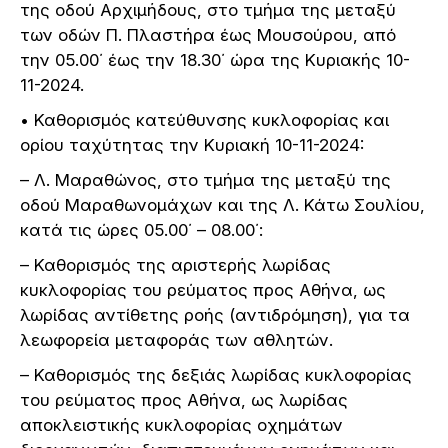
της οδού Αρχιμήδους, στο τμήμα της μεταξύ
των οδών Π. Πλαστήρα έως Μουσούρου, από
την 05.00΄ έως την 18.30΄ ώρα της Κυριακής 10-
11-2024.
• Καθορισμός κατεύθυνσης κυκλοφορίας και
ορίου ταχύτητας την Κυριακή 10-11-2024:
– Λ. Μαραθώνος, στο τμήμα της μεταξύ της
οδού Μαραθωνομάχων και της Λ. Κάτω Σουλίου,
κατά τις ώρες 05.00΄ – 08.00΄:
– Καθορισμός της αριστερής λωρίδας
κυκλοφορίας του ρεύματος προς Αθήνα, ως
λωρίδας αντίθετης ροής (αντιδρόμηση), για τα
λεωφορεία μεταφοράς των αθλητών.
– Καθορισμός της δεξιάς λωρίδας κυκλοφορίας
του ρεύματος προς Αθήνα, ως λωρίδας
αποκλειστικής κυκλοφορίας οχημάτων