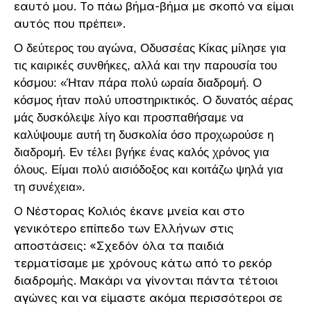
εαυτό μου. Το πάω βήμα-βήμα με σκοπό να είμαι
αυτός που πρέπει».
Ο δεύτερος του αγώνα, Οδυσσέας Κίκας μίλησε για
τις καιρικές συνθήκες, αλλά και την παρουσία του
κόσμου: «Ήταν πάρα πολύ ωραία διαδρομή. Ο
κόσμος ήταν πολύ υποστηρικτικός. Ο δυνατός αέρας
μάς δυσκόλεψε λίγο και προσπαθήσαμε να
καλύψουμε αυτή τη δυσκολία όσο προχωρούσε η
διαδρομή. Εν τέλει βγήκε ένας καλός χρόνος για
όλους. Είμαι πολύ αισιόδοξος και κοιτάζω ψηλά για
τη συνέχεια».
Ο Νέστορας Κολιός έκανε μνεία και στο
γενικότερο επίπεδο των Ελλήνων στις
αποστάσεις: «Σχεδόν όλα τα παιδιά
τερματίσαμε με χρόνους κάτω από το ρεκόρ
διαδρομής. Μακάρι να γίνονται πάντα τέτοιοι
αγώνες και να είμαστε ακόμα περισσότεροι σε