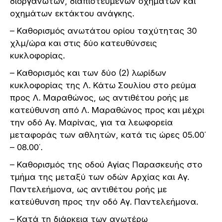
διοργανωτών, διαπιστευμένων οχημάτων και
οχημάτων εκτάκτου ανάγκης.
– Καθορισμός ανωτάτου ορίου ταχύτητας 30
χλμ/ώρα και στις δύο κατευθύνσεις
κυκλοφορίας.
– Καθορισμός και των δύο (2) λωρίδων
κυκλοφορίας της Λ. Κάτω Σουλίου στο ρεύμα
προς Λ. Μαραθώνος, ως αντιθέτου ροής με
κατεύθυνση από Λ. Μαραθώνος προς και μέχρι
την οδό Αγ. Μαρίνας, για τα λεωφορεία
μεταφοράς των αθλητών, κατά τις ώρες 05.00΄
– 08.00΄.
– Καθορισμός της οδού Αγίας Παρασκευής στο
τμήμα της μεταξύ των οδών Αρχίας και Αγ.
Παντελεήμονα, ως αντιθέτου ροής με
κατεύθυνση προς την οδό Αγ. Παντελεήμονα.
– Κατά τη διάρκεια των ανωτέρω