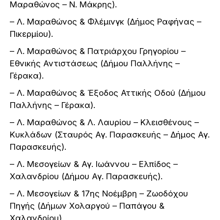
Μαραθώνος – Ν. Μάκρης).
– Λ. Μαραθώνος & Φλέμινγκ (Δήμος Ραφήνας –
Πικερμίου).
– Λ. Μαραθώνος & Πατριάρχου Γρηγορίου –
Εθνικής Αντιστάσεως (Δήμου Παλλήνης –
Γέρακα).
– Λ. Μαραθώνος & Έξοδος Αττικής Οδού (Δήμου
Παλλήνης – Γέρακα).
– Λ. Μαραθώνος & Λ. Λαυρίου – Κλεισθένους –
Κυκλάδων (Σταυρός Αγ. Παρασκευής – Δήμος Αγ.
Παρασκευής).
– Λ. Μεσογείων & Αγ. Ιωάννου – Ελπίδος –
Χαλανδρίου (Δήμου Αγ. Παρασκευής).
– Λ. Μεσογείων & 17ης Νοέμβρη – Ζωοδόχου
Πηγής (Δήμων Χολαργού – Παπάγου &
Χαλανδρίου).