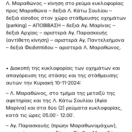
Λ. Μαραθώνος – κίνηση στο ρεύμα κυκλοφορίας
προς Μαραθώνα – δεξιά Λ. Κάτω Σουλίου –
δεξιά είσοδος στον χώρο στάθμευσης οχημάτων
(parking) – ΑΠΟΒΙΒΑΣΗ – δεξιά Αγ. Μαρίνας –
δεξιά Αρχίας – αριστερά Αγ. Παρασκευής
(αντίθετη κίνηση) – αριστερά Αγ. Παντελεήμονα
– δεξιά Φειδιππίδου – αριστερά Λ. Μαραθώνος.
• Διακοπή της κυκλοφορίας των οχημάτων και
απαγόρευση της στάσης και της στάθμευσης
αυτών την Κυριακή 10-11-2024:
– Λ. Μαραθώνος, στο τμήμα της μεταξύ της
αφετηρίας και της Λ. Κάτω Σουλίου (Αγία
Μαρίνα) και στα δύο (2) ρεύματα κυκλοφορίας,
κατά τις ώρες 05.00΄- 12.00΄.
– Αγ. Παρασκευής (πρώην Μαραθωνομάχων),