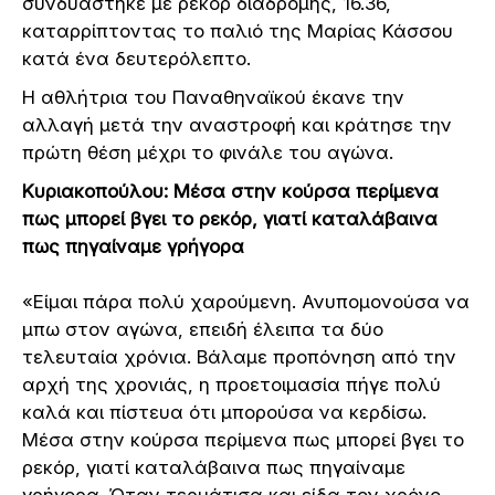
συνδυάστηκε με ρεκόρ διαδρομής, 16.36,
καταρρίπτοντας το παλιό της Μαρίας Κάσσου
κατά ένα δευτερόλεπτο.
Η αθλήτρια του Παναθηναϊκού έκανε την
αλλαγή μετά την αναστροφή και κράτησε την
πρώτη θέση μέχρι το φινάλε του αγώνα.
Κυριακοπούλου: Μέσα στην κούρσα περίμενα
πως μπορεί βγει το ρεκόρ, γιατί καταλάβαινα
πως πηγαίναμε γρήγορα
«Είμαι πάρα πολύ χαρούμενη. Ανυπομονούσα να
μπω στον αγώνα, επειδή έλειπα τα δύο
τελευταία χρόνια. Βάλαμε προπόνηση από την
αρχή της χρονιάς, η προετοιμασία πήγε πολύ
καλά και πίστευα ότι μπορούσα να κερδίσω.
Μέσα στην κούρσα περίμενα πως μπορεί βγει το
ρεκόρ, γιατί καταλάβαινα πως πηγαίναμε