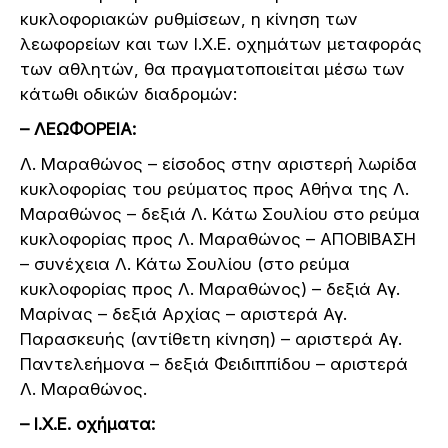
κυκλοφοριακών ρυθμίσεων, η κίνηση των
λεωφορείων και των Ι.Χ.Ε. οχημάτων μεταφοράς
των αθλητών, θα πραγματοποιείται μέσω των
κάτωθι οδικών διαδρομών:
– ΛΕΩΦΟΡΕΙΑ:
Λ. Μαραθώνος – είσοδος στην αριστερή λωρίδα
κυκλοφορίας του ρεύματος προς Αθήνα της Λ.
Μαραθώνος – δεξιά Λ. Κάτω Σουλίου στο ρεύμα
κυκλοφορίας προς Λ. Μαραθώνος – ΑΠΟΒΙΒΑΣΗ
– συνέχεια Λ. Κάτω Σουλίου (στο ρεύμα
κυκλοφορίας προς Λ. Μαραθώνος) – δεξιά Αγ.
Μαρίνας – δεξιά Αρχίας – αριστερά Αγ.
Παρασκευής (αντίθετη κίνηση) – αριστερά Αγ.
Παντελεήμονα – δεξιά Φειδιππίδου – αριστερά
Λ. Μαραθώνος.
– Ι.Χ.Ε. οχήματα: