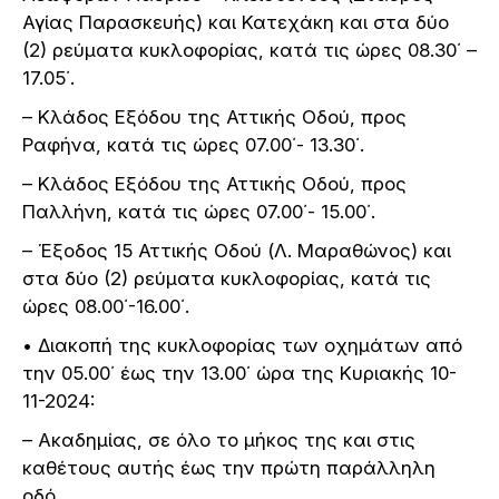
Αγίας Παρασκευής) και Κατεχάκη και στα δύο
(2) ρεύματα κυκλοφορίας, κατά τις ώρες 08.30΄ –
17.05΄.
– Κλάδος Εξόδου της Αττικής Οδού, προς
Ραφήνα, κατά τις ώρες 07.00΄- 13.30΄.
– Κλάδος Εξόδου της Αττικής Οδού, προς
Παλλήνη, κατά τις ώρες 07.00΄- 15.00΄.
– Έξοδος 15 Αττικής Οδού (Λ. Μαραθώνος) και
στα δύο (2) ρεύματα κυκλοφορίας, κατά τις
ώρες 08.00΄-16.00΄.
• Διακοπή της κυκλοφορίας των οχημάτων από
την 05.00΄ έως την 13.00΄ ώρα της Κυριακής 10-
11-2024:
– Ακαδημίας, σε όλο το μήκος της και στις
καθέτους αυτής έως την πρώτη παράλληλη
οδό.