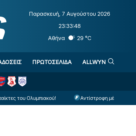
Παρασκευή
,
7 Αυγούστου 2026
23:33:48
Αθήνα
29 °C
ΑΔΟΣΕΙΣ
ΠΡΩΤΟΣΕΛΙΔΑ
ALLWYN
ς του Ολυμπιακού!
Αντίστροφη μέτρηση για το ε