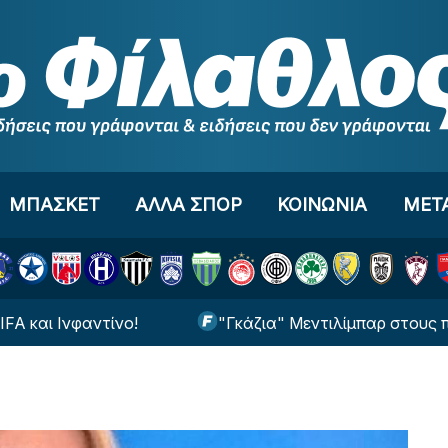
ΜΠΑΣΚΕΤ
ΑΛΛΑ ΣΠΟΡ
ΚΟΙΝΩΝΙΑ
ΜΕΤ
 Ινφαντίνο!
"Γκάζια" Μεντιλίμπαρ στους παίκτε