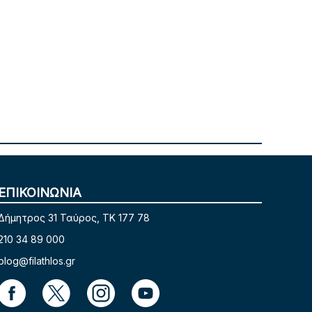
ΕΠΙΚΟΙΝΩΝΙΑ
Δήμητρος 31 Ταύρος, TK 177 78
210 34 89 000
blog@filathlos.gr