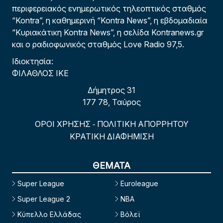
περιφερειακός ενημερωτικός τηλεοπτικός σταθμός
“Kontra”, η καθημερινή “Kontra News”, η εβδομαδιαία
“Κυριακάτικη Kontra News”, η σελίδα Kontranews.gr
και ο ραδιοφωνικός σταθμός Love Radio 97,5.
Ιδιοκτησία:
ΦΙΛΑΘΛΟΣ ΙΚΕ
Δήμητρος 31
177 78, Ταύρος
ΟΡΟΙ ΧΡΗΣΗΣ
ΠΟΛΙΤΙΚΗ ΑΠΟΡΡΗΤΟΥ
-
ΚΡΑΤΙΚΗ ΔΙΑΦΗΜΙΣΗ
ΘΕΜΑΤΑ
Super League
Euroleague
Super League 2
NBA
Κύπελλο Ελλάδας
Βόλεϊ