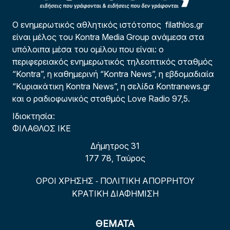
Ο ενημερωτικός αθλητικός ιστότοπος filathlos.gr
είναι μέλος του Kontra Media Group ανάμεσα στα
υπόλοιπα μέσα του ομίλου που είναι: ο
περιφερειακός ενημερωτικός τηλεοπτικός σταθμός
“Kontra”, η καθημερινή “Kontra News”, η εβδομαδιαία
“Κυριακάτικη Kontra News”, η σελίδα Kontranews.gr
και ο ραδιοφωνικός σταθμός Love Radio 97,5.
Ιδιοκτησία:
ΦΙΛΑΘΛΟΣ ΙΚΕ
Δήμητρος 31
177 78, Ταύρος
ΟΡΟΙ ΧΡΗΣΗΣ
ΠΟΛΙΤΙΚΗ ΑΠΟΡΡΗΤΟΥ
-
ΚΡΑΤΙΚΗ ΔΙΑΦΗΜΙΣΗ
ΘΕΜΑΤΑ