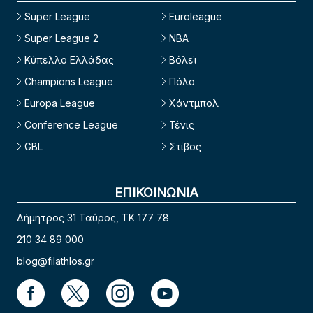
Super League
Euroleague
Super League 2
NBA
Κύπελλο Ελλάδας
Βόλεϊ
Champions League
Πόλο
Europa League
Χάντμπολ
Conference League
Τένις
GBL
Στίβος
ΕΠΙΚΟΙΝΩΝΙΑ
Δήμητρος 31 Ταύρος, TK 177 78
210 34 89 000
blog@filathlos.gr