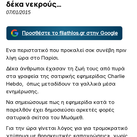
δέκα νεκρούς…
07/01/2015
Προσθέστε το filathlos.gr στην Google
Ενα περιστατικό που προκαλεί σοκ συνέβη πριν
λίγη ώρα στο Παρίσι.
Δέκα άνθρωποι έχασαν τη ζωή τους από πυρά
στα γραφεία της σατιρικής εφημερίδας Charlie
Hebdo, όπως μεταδίδουν τα γαλλικά μέσα
ενημέρωσης.
Να σημειώσουμε πως η εφημερίδα κατά το
παρελθόν έχει δημοσιεύσει αρκετές φορές
σατυρικά σκίτσα του Μωάμεθ.
Για την ώρα γίνεται λόγος για για τρομοκρατικό
χτύπημα με θρησκευτικές «αποχρώσεις», χωρίς