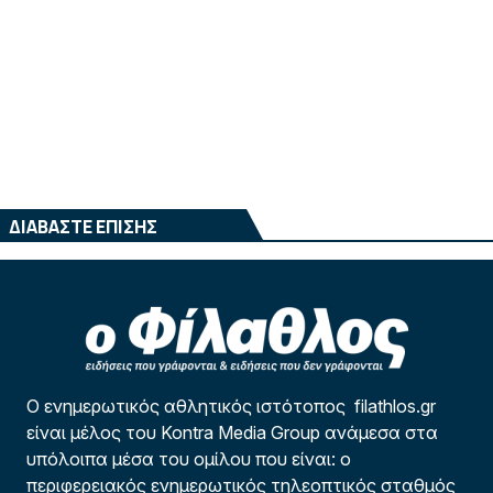
ΔΙΑΒΑΣΤΕ ΕΠΙΣΗΣ
Ο ενημερωτικός αθλητικός ιστότοπος filathlos.gr
είναι μέλος του Kontra Media Group ανάμεσα στα
υπόλοιπα μέσα του ομίλου που είναι: ο
περιφερειακός ενημερωτικός τηλεοπτικός σταθμός