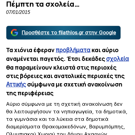
Πέμπτη τα σχολεία…
07/01/2015
Προσθέστε το filathlos.gr στην Google
Τα χιόνια έφεραν
και αύριο
προβλήματα
αναμένεται παγετός. Έτσι δεκάδες
σχολεία
θα παραμείνουν κλειστά στις περιοχές
στις βόρειες και ανατολικές περιοχές της
σύμφωνα με σχετική ανακοίνωση
Αττικής
της περιφέρειας
Αύριο σύμφωνα με τη σχετική ανακοίνωση δεν
θα λειτουργήσουν τα νηπιαγωγεία, τα δημοτικά,
τα γυμνάσια και τα λύκεια στα δημοτικά
διαμερίσματα Θρακομακεδόνων, Βαρυμπόμπης,
Ολυμπιακού Χωριού του Δήμου Αχαρνών.