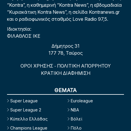
“Kontra”, η καθημερινή “Kontra News”, η εβδομαδιαία
“Κυριακάτικη Kontra News”, η σελίδα Kontranews.gr
και ο ραδιοφωνικός σταθμός Love Radio 97,5.
Ιδιοκτησία:
ΦΙΛΑΘΛΟΣ ΙΚΕ
Δήμητρος 31
177 78, Ταύρος
ΟΡΟΙ ΧΡΗΣΗΣ
ΠΟΛΙΤΙΚΗ ΑΠΟΡΡΗΤΟΥ
-
ΚΡΑΤΙΚΗ ΔΙΑΦΗΜΙΣΗ
ΘΕΜΑΤΑ
Super League
Euroleague
Super League 2
NBA
Κύπελλο Ελλάδας
Βόλεϊ
Champions League
Πόλο