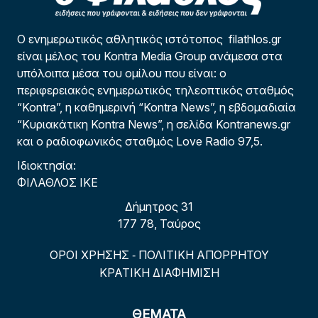
Ο ενημερωτικός αθλητικός ιστότοπος filathlos.gr
είναι μέλος του Kontra Media Group ανάμεσα στα
υπόλοιπα μέσα του ομίλου που είναι: ο
περιφερειακός ενημερωτικός τηλεοπτικός σταθμός
“Kontra”, η καθημερινή “Kontra News”, η εβδομαδιαία
“Κυριακάτικη Kontra News”, η σελίδα Kontranews.gr
και ο ραδιοφωνικός σταθμός Love Radio 97,5.
Ιδιοκτησία:
ΦΙΛΑΘΛΟΣ ΙΚΕ
Δήμητρος 31
177 78, Ταύρος
ΟΡΟΙ ΧΡΗΣΗΣ
ΠΟΛΙΤΙΚΗ ΑΠΟΡΡΗΤΟΥ
-
ΚΡΑΤΙΚΗ ΔΙΑΦΗΜΙΣΗ
ΘΕΜΑΤΑ