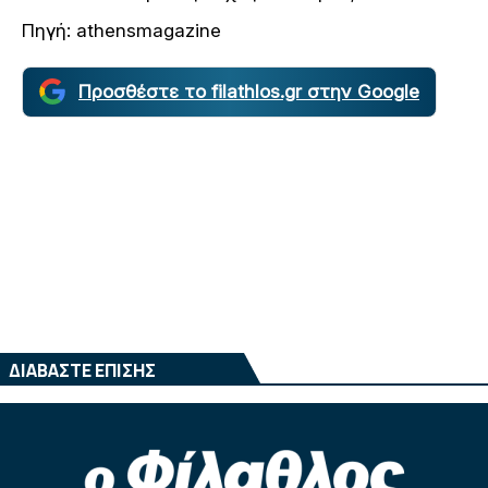
Πηγή: athensmagazine
Προσθέστε το filathlos.gr στην Google
ΔΙΑΒΑΣΤΕ ΕΠΙΣΗΣ