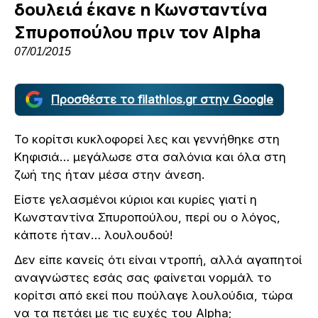
δουλειά έκανε η Κωνσταντίνα
Σπυροπούλου πριν τον Alpha
07/01/2015
Προσθέστε το filathlos.gr στην Google
Το κορίτσι κυκλοφορεί λες και γεννήθηκε στη
Κηφισιά… μεγάλωσε στα σαλόνια και όλα στη
ζωή της ήταν μέσα στην άνεση.
Είστε γελασμένοι κύριοι και κυρίες γιατί η
Κωνσταντίνα Σπυροπούλου, περί ου ο λόγος,
κάποτε ήταν… λουλουδού!
Δεν είπε κανείς ότι είναι ντροπή, αλλά αγαπητοί
αναγνώστες εσάς σας φαίνεται νορμάλ το
κορίτσι από εκεί που πούλαγε λουλούδια, τώρα
να τα πετάει με τις ευχές του Alpha;