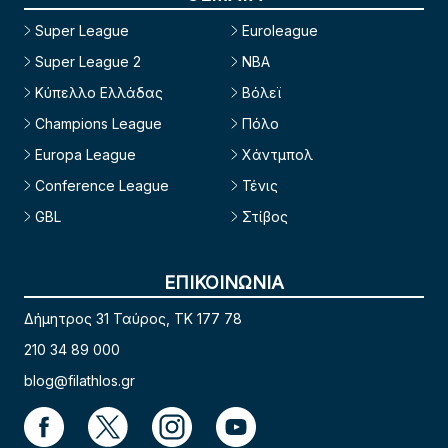
Super League
Euroleague
Super League 2
NBA
Κύπελλο Ελλάδας
Βόλεϊ
Champions League
Πόλο
Europa League
Χάντμπολ
Conference League
Τένις
GBL
Στίβος
ΕΠΙΚΟΙΝΩΝΙΑ
Δήμητρος 31 Ταύρος, TK 177 78
210 34 89 000
blog@filathlos.gr