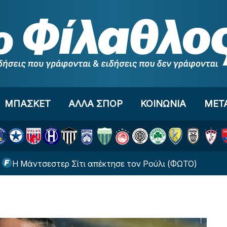
ΜΠΑΣΚΕΤ
ΑΛΛΑ ΣΠΟΡ
ΚΟΙΝΩΝΙΑ
ΜΕΤ
άντσεστερ Σίτι απέκτησε τον Ρούλι (ΦΩΤΟ)
Με μ