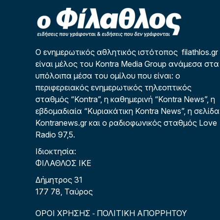
Ο ενημερωτικός αθλητικός ιστότοπος filathlos.gr
είναι μέλος του Kontra Media Group ανάμεσα στα
υπόλοιπα μέσα του ομίλου που είναι: ο
περιφερειακός ενημερωτικός τηλεοπτικός
σταθμός “Kontra”, η καθημερινή “Kontra News”, η
εβδομαδιαία “Κυριακάτικη Kontra News”, η σελίδα
Kontranews.gr και ο ραδιοφωνικός σταθμός Love
Radio 97,5.
Ιδιοκτησία:
ΦΙΛΑΘΛΟΣ ΙΚΕ
Δήμητρος 31
177 78, Ταύρος
ΟΡΟΙ ΧΡΗΣΗΣ
ΠΟΛΙΤΙΚΗ ΑΠΟΡΡΗΤΟΥ
-