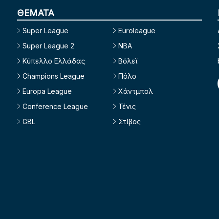
ΘΕΜΑΤΑ
Super League
Euroleague
Super League 2
NBA
Κύπελλο Ελλάδας
Βόλεϊ
Champions League
Πόλο
Europa League
Χάντμπολ
Conference League
Τένις
GBL
Στίβος