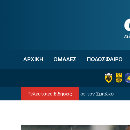
Μετάβαση στο περιεχόμενο
ΑΡΧΙΚΗ
OΜΑΔΕΣ
ΠΟΔΟΣΦΑΙΡΟ
Τελευταίες Ειδήσεις
Ο Πανσερραϊκός ανακοίνωσε τον Σμπώκο
Η Μ