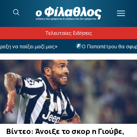
Μετάβαση στο περιεχόμενο
Τελευταίες Ειδήσεις
η να παίξει μαζί μας»
Ο Παπαπέτρου θα σφυρίξει
Βίντεο: Άνοιξε το σκορ η Γιούβε,