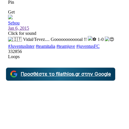
Προσθέστε το filathlos.gr στην Google