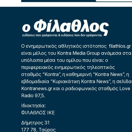
Ο ενημερωτικός αθλητικός ιστότοπος filathlos.gr
είναι μέλος του Kontra Media Group ανάμεσα στα
υπόλοιπα μέσα του ομίλου που είναι: ο
περιφερειακός ενημερωτικός τηλεοπτικός
σταθμός “Kontra”, η καθημερινή “Kontra News”, η
εβδομαδιαία “Κυριακάτικη Kontra News”, η σελίδα
Kontranews.gr και ο ραδιοφωνικός σταθμός Love
Radio 97,5.
Ιδιοκτησία:
ΦΙΛΑΘΛΟΣ ΙΚΕ
Δήμητρος 31
177 78, Ταύρος