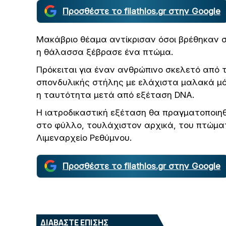
Προσθέστε το filathlos.gr στην Google
Μακάβριο θέαμα αντίκρισαν όσοι βρέθηκαν 
η θάλασσα ξέβρασε ένα πτώμα.
Πρόκειται για έναν ανθρώπινο σκελετό από τ
σπονδυλικής στήλης με ελάχιστα μαλακά μό
η ταυτότητα μετά από εξέταση DNA.
Η ιατροδικαστική εξέταση θα πραγματοποιηθ
στο φύλλο, τουλάχιστον αρχικά, του πτώματ
Λιμεναρχείο Ρεθύμνου.
Προσθέστε το filathlos.gr στην Google
ΔΙΑΒΑΣΤΕ ΕΠΙΣΗΣ