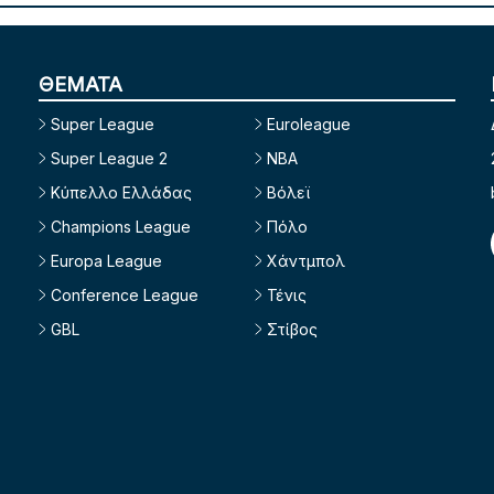
ΘΕΜΑΤΑ
Super League
Euroleague
Super League 2
NBA
Κύπελλο Ελλάδας
Βόλεϊ
Champions League
Πόλο
Europa League
Χάντμπολ
Conference League
Τένις
GBL
Στίβος