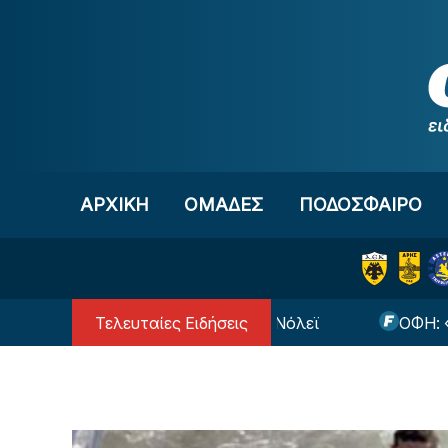
Μετάβαση στο περιεχόμενο
ΑΡΧΙΚΗ
OΜΑΔΕΣ
ΠΟΔΟΣΦΑΙΡΟ
Τελευταίες Ειδήσεις
ανακοίνωσε και επίσημα τον Νόλεϊ
ΟΦΗ: «Έφυγαν