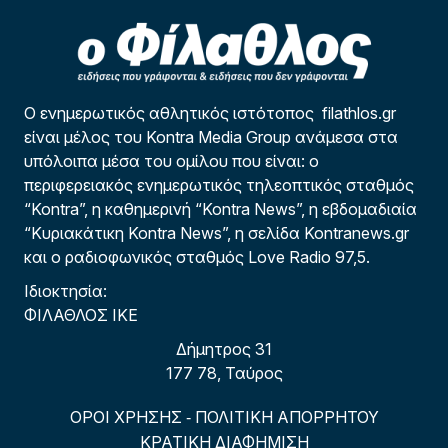
Ο ενημερωτικός αθλητικός ιστότοπος filathlos.gr
είναι μέλος του Kontra Media Group ανάμεσα στα
υπόλοιπα μέσα του ομίλου που είναι: ο
περιφερειακός ενημερωτικός τηλεοπτικός σταθμός
“Kontra”, η καθημερινή “Kontra News”, η εβδομαδιαία
“Κυριακάτικη Kontra News”, η σελίδα Kontranews.gr
και ο ραδιοφωνικός σταθμός Love Radio 97,5.
Ιδιοκτησία:
ΦΙΛΑΘΛΟΣ ΙΚΕ
Δήμητρος 31
177 78, Ταύρος
ΟΡΟΙ ΧΡΗΣΗΣ
ΠΟΛΙΤΙΚΗ ΑΠΟΡΡΗΤΟΥ
-
ΚΡΑΤΙΚΗ ΔΙΑΦΗΜΙΣΗ