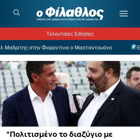
Μετάβαση στο περιεχόμενο
Τελευταίες Ειδήσεις
Μαδρίτης στην Φιορεντίνα ο Μασταντουόνο
Euro
“Πολιτισμένο το διαζύγιο με