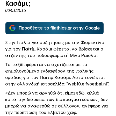
Κασάμι;
06/01/2015
Προσθέστε το filathlos.gr στην Google
Στην Ιταλία για συζητήσεις με την Φιορεντίνα
για τον Παϊτίμ Κασάμι φέρεται να βρίσκεται ο
ατζέντης του ποδοσφαιριστή Μίνο Ραϊόλα.
Το ταξίδι φέρεται να σχετίζεται με το
φημολογούμενο ενδιαφέρον της ιταλικής
ομάδας για τον Παϊτίμ Κασάμι. Αυτό τονίζεται
στην ολλανδική ιστοσελίδα “web10.elfvoetbal.nl”.
«Δεν μπορώ να αρνηθώ ότι είμαι εδώ, αλλά
κατά την διάρκεια των διαπραγματεύσεων, δεν
μπορώ να αναφερθώ σε σύλλογο», ανέφερε για
την περίπτωση του Ελβετού χαφ.