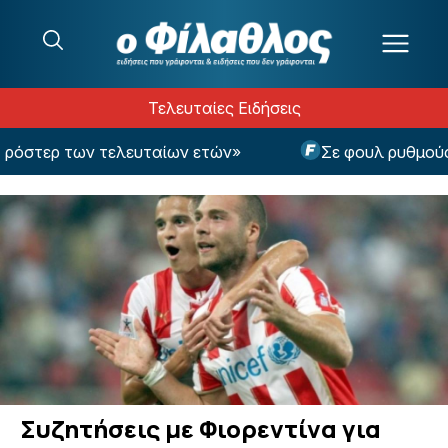
Μετάβαση στο περιεχόμενο
Τελευταίες Ειδήσεις
όστερ των τελευταίων ετών»
Σε φουλ ρυθμούς ο 
Συζητήσεις με Φιορεντίνα για