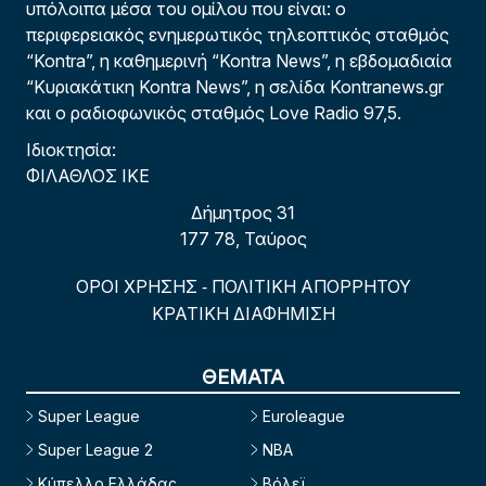
υπόλοιπα μέσα του ομίλου που είναι: ο
περιφερειακός ενημερωτικός τηλεοπτικός σταθμός
“Kontra”, η καθημερινή “Kontra News”, η εβδομαδιαία
“Κυριακάτικη Kontra News”, η σελίδα Kontranews.gr
και ο ραδιοφωνικός σταθμός Love Radio 97,5.
Ιδιοκτησία:
ΦΙΛΑΘΛΟΣ ΙΚΕ
Δήμητρος 31
177 78, Ταύρος
ΟΡΟΙ ΧΡΗΣΗΣ
ΠΟΛΙΤΙΚΗ ΑΠΟΡΡΗΤΟΥ
-
ΚΡΑΤΙΚΗ ΔΙΑΦΗΜΙΣΗ
ΘΕΜΑΤΑ
Super League
Euroleague
Super League 2
NBA
Κύπελλο Ελλάδας
Βόλεϊ