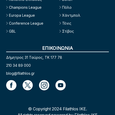
Champions League
Πόλο
Europa League
Χάντμπολ
Conference League
Τένις
GBL
Στίβος
ΕΠΙΚΟΙΝΩΝΙΑ
Δήμητρος 31 Ταύρος, TK 177 78
210 34 89 000
blog@filathlos.gr
© Copyright 2024 Filathlos ΙΚΕ.
All rights reserved powered by Filathlos ΙΚΕ