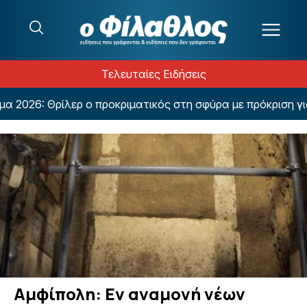
Μετάβαση στο περιεχόμενο
Τελευταίες Ειδήσεις
26: Θρίλερ ο προκριματικός στη σφύρα με πρόκριση για
Αμφίπολη: Εν αναμονή νέων