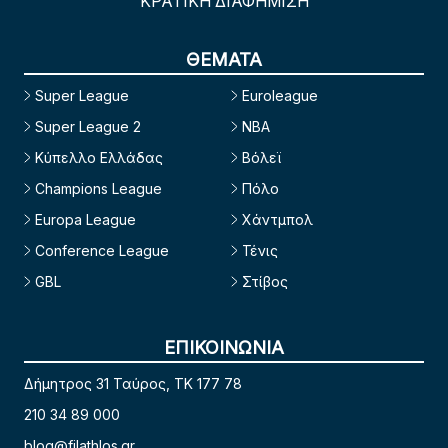
ΚΡΑΤΙΚΗ ΔΙΑΦΗΜΙΣΗ
ΘΕΜΑΤΑ
Super League
Euroleague
Super League 2
NBA
Κύπελλο Ελλάδας
Βόλεϊ
Champions League
Πόλο
Europa League
Χάντμπολ
Conference League
Τένις
GBL
Στίβος
ΕΠΙΚΟΙΝΩΝΙΑ
Δήμητρος 31 Ταύρος, TK 177 78
210 34 89 000
blog@filathlos.gr