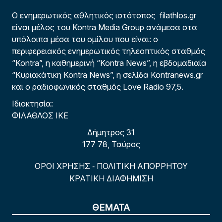
Ο ενημερωτικός αθλητικός ιστότοπος filathlos.gr
είναι μέλος του Kontra Media Group ανάμεσα στα
υπόλοιπα μέσα του ομίλου που είναι: ο
περιφερειακός ενημερωτικός τηλεοπτικός σταθμός
“Kontra”, η καθημερινή “Kontra News”, η εβδομαδιαία
“Κυριακάτικη Kontra News”, η σελίδα Kontranews.gr
και ο ραδιοφωνικός σταθμός Love Radio 97,5.
Ιδιοκτησία:
ΦΙΛΑΘΛΟΣ ΙΚΕ
Δήμητρος 31
177 78, Ταύρος
ΟΡΟΙ ΧΡΗΣΗΣ
ΠΟΛΙΤΙΚΗ ΑΠΟΡΡΗΤΟΥ
-
ΚΡΑΤΙΚΗ ΔΙΑΦΗΜΙΣΗ
ΘΕΜΑΤΑ