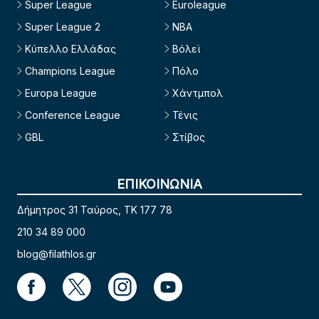
Super League
Euroleague
Super League 2
NBA
Κύπελλο Ελλάδας
Βόλεϊ
Champions League
Πόλο
Europa League
Χάντμπολ
Conference League
Τένις
GBL
Στίβος
ΕΠΙΚΟΙΝΩΝΙΑ
Δήμητρος 31 Ταύρος, TK 177 78
210 34 89 000
blog@filathlos.gr