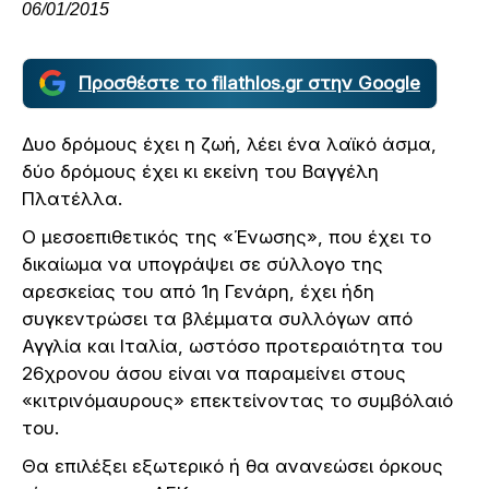
06/01/2015
Προσθέστε το filathlos.gr στην Google
Δυο δρόμους έχει η ζωή, λέει ένα λαϊκό άσμα,
δύο δρόμους έχει κι εκείνη του Βαγγέλη
Πλατέλλα.
Ο μεσοεπιθετικός της «Ένωσης», που έχει το
δικαίωμα να υπογράψει σε σύλλογο της
αρεσκείας του από 1η Γενάρη, έχει ήδη
συγκεντρώσει τα βλέμματα συλλόγων από
Αγγλία και Ιταλία, ωστόσο προτεραιότητα του
26χρονου άσου είναι να παραμείνει στους
«κιτρινόμαυρους» επεκτείνοντας το συμβόλαιό
του.
Θα επιλέξει εξωτερικό ή θα ανανεώσει όρκους