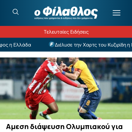
Μετάβαση στο περιεχόμενο
Τελευταίες Ειδήσεις
 η Ελλάδα
Διέλυσε την Χαρτς του Κυζιρίδη η Μπ
Αμεση διάψευση Ολυμπιακού για