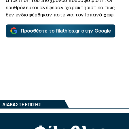
απόκτηση του 31άχρονου ποδοσφαιριστή. Οι
ερυθρόλευκοι ανέφεραν χαρακτηριστικά πως
δεν ενδιαφέρθηκαν ποτέ για τον Ισπανό χαφ.
Προσθέστε το filathlos.gr στην Google
ΔΙΑΒΑΣΤΕ ΕΠΙΣΗΣ