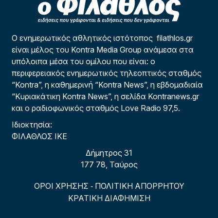
Ο ενημερωτικός αθλητικός ιστότοπος filathlos.gr
είναι μέλος του Kontra Media Group ανάμεσα στα
υπόλοιπα μέσα του ομίλου που είναι: ο
περιφερειακός ενημερωτικός τηλεοπτικός σταθμός
“Kontra”, η καθημερινή “Kontra News”, η εβδομαδιαία
“Κυριακάτικη Kontra News”, η σελίδα Kontranews.gr
και ο ραδιοφωνικός σταθμός Love Radio 97,5.
Ιδιοκτησία:
ΦΙΛΑΘΛΟΣ ΙΚΕ
Δήμητρος 31
177 78, Ταύρος
ΟΡΟΙ ΧΡΗΣΗΣ
ΠΟΛΙΤΙΚΗ ΑΠΟΡΡΗΤΟΥ
-
ΚΡΑΤΙΚΗ ΔΙΑΦΗΜΙΣΗ