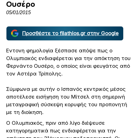
Ουσέρο
05/01/2015
Προσθέστε το filathlos.gr στην Google
Eντονη φημολογία ξέσπασε απόψε πως ο
Ολυμπιακός ενδιαφέρεται για την απόκτηση του
Φερνάντο Ουσέρο, ο οποίος είναι φευγάτος από
τον Αστέρα Τρίπολης.
Σύμφωνα με αυτήν ο Ισπανός κεντρικός μέσος
αποτέλεσε εισήγηση του Μίτσελ στη σημερινή
μεταγραφική σύσκεψη κορυφής του προπονητή
με τη διοίκηση.
Ο Ολυμπιακός, πριν από λίγο διέψευσε
κατηγορηματικά πως ενδιαφέρεται για την