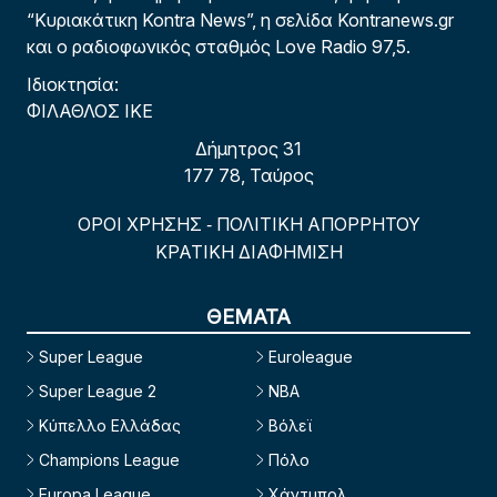
“Κυριακάτικη Kontra News”, η σελίδα Kontranews.gr
και ο ραδιοφωνικός σταθμός Love Radio 97,5.
Ιδιοκτησία:
ΦΙΛΑΘΛΟΣ ΙΚΕ
Δήμητρος 31
177 78, Ταύρος
ΟΡΟΙ ΧΡΗΣΗΣ
ΠΟΛΙΤΙΚΗ ΑΠΟΡΡΗΤΟΥ
-
ΚΡΑΤΙΚΗ ΔΙΑΦΗΜΙΣΗ
ΘΕΜΑΤΑ
Super League
Euroleague
Super League 2
NBA
Κύπελλο Ελλάδας
Βόλεϊ
Champions League
Πόλο
Europa League
Χάντμπολ