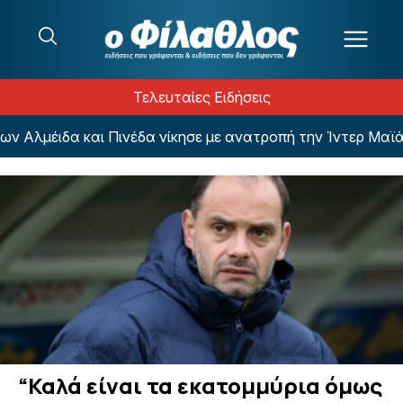
Μετάβαση στο περιεχόμενο
Τελευταίες Ειδήσεις
μέιδα και Πινέδα νίκησε με ανατροπή την Ίντερ Μαϊάμι
“Καλά είναι τα εκατομμύρια όμως