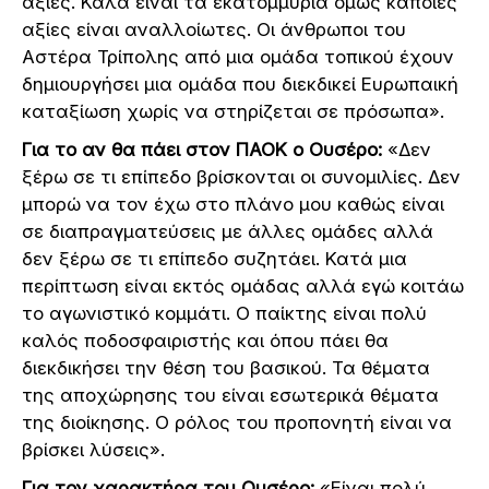
αξίες. Καλά είναι τα εκατομμύρια όμως κάποιες
αξίες είναι αναλλοίωτες. Οι άνθρωποι του
Αστέρα Τρίπολης από μια ομάδα τοπικού έχουν
δημιουργήσει μια ομάδα που διεκδικεί Ευρωπαική
καταξίωση χωρίς να στηρίζεται σε πρόσωπα».
Για το αν θα πάει στον ΠΑΟΚ ο Ουσέρο:
«Δεν
ξέρω σε τι επίπεδο βρίσκονται οι συνομιλίες. Δεν
μπορώ να τον έχω στο πλάνο μου καθώς είναι
σε διαπραγματεύσεις με άλλες ομάδες αλλά
δεν ξέρω σε τι επίπεδο συζητάει. Κατά μια
περίπτωση είναι εκτός ομάδας αλλά εγώ κοιτάω
το αγωνιστικό κομμάτι. Ο παίκτης είναι πολύ
καλός ποδοσφαιριστής και όπου πάει θα
διεκδικήσει την θέση του βασικού. Τα θέματα
της αποχώρησης του είναι εσωτερικά θέματα
της διοίκησης. Ο ρόλος του προπονητή είναι να
βρίσκει λύσεις».
Για τον χαρακτήρα του Ουσέρο:
«Είναι πολύ