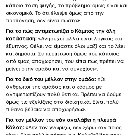
κάποια τάση φυγής, το πρόβλημα όμως είναι και
οικονομικό. Το ότι έλειψε όμως από την
προπόνηση, δεν είναι σωστό».
Για το πώς αντιμετωπίζει ο Κάμπος την όλη
κατάσταση:
«Ανησυχεί αλλά είναι λογικός και
έξυπνος. Θέλει να είμαστε όλοι μαζί και το λέει
και δημόσια. Σε περίπτωση όμως που κάποιος
από εμάς αποχωρήσει, του είπα πως πρέπει να
μείνει στην ομάδα και να συνεχίσει».
Για το δικό του μέλλον στην ομάδα:
«Οι
άνθρωποι της ομάδας και ο κόσμος με
αντιμετωπίζουν πολύ θετικά. Πρέπει να δούμε
όμως τις εξελίξεις στα διοικητικά. Είναι πολύ
πιθανό βέβαια να αποχωρήσω».
Για τον μέλλον του εάν αναλάβει η πλευρά
Κάλας:
«Δεν τον γνωρίζω, δεν ξέρω καν ποιος
είναι. Είχε πολλά πόστα ο κ. Καλαϊτζίδης πριν