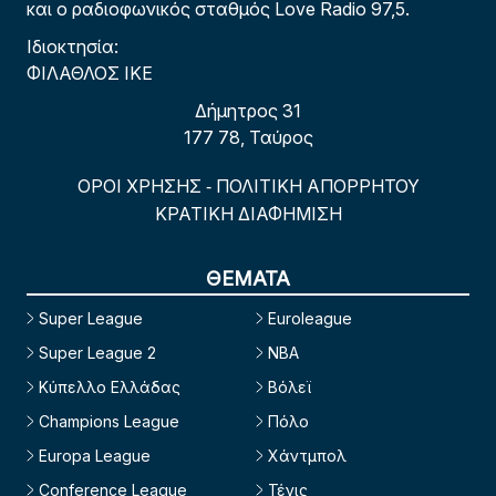
και ο ραδιοφωνικός σταθμός Love Radio 97,5.
Ιδιοκτησία:
ΦΙΛΑΘΛΟΣ ΙΚΕ
Δήμητρος 31
177 78, Ταύρος
ΟΡΟΙ ΧΡΗΣΗΣ
ΠΟΛΙΤΙΚΗ ΑΠΟΡΡΗΤΟΥ
-
ΚΡΑΤΙΚΗ ΔΙΑΦΗΜΙΣΗ
ΘΕΜΑΤΑ
Super League
Euroleague
Super League 2
NBA
Κύπελλο Ελλάδας
Βόλεϊ
Champions League
Πόλο
Europa League
Χάντμπολ
Conference League
Τένις