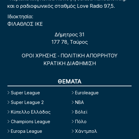
και ο ραδιοφωνικός σταθμός Love Radio 97,5.
Ιδιοκτησία:
ΦΙΛΑΘΛΟΣ ΙΚΕ
Δήμητρος 31
177 78, Ταύρος
ΟΡΟΙ ΧΡΗΣΗΣ
ΠΟΛΙΤΙΚΗ ΑΠΟΡΡΗΤΟΥ
-
ΚΡΑΤΙΚΗ ΔΙΑΦΗΜΙΣΗ
ΘΕΜΑΤΑ
Super League
Euroleague
Super League 2
NBA
Κύπελλο Ελλάδας
Βόλεϊ
Champions League
Πόλο
Europa League
Χάντμπολ