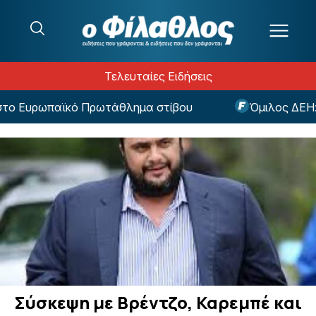
Μετάβαση στο περιεχόμενο
Τελευταίες Ειδήσεις
το Ευρωπαϊκό Πρωτάθλημα στίβου
Όμιλος ΔΕΗ: Ν
Σύσκεψη με Βρέντζο, Καρεμπέ και