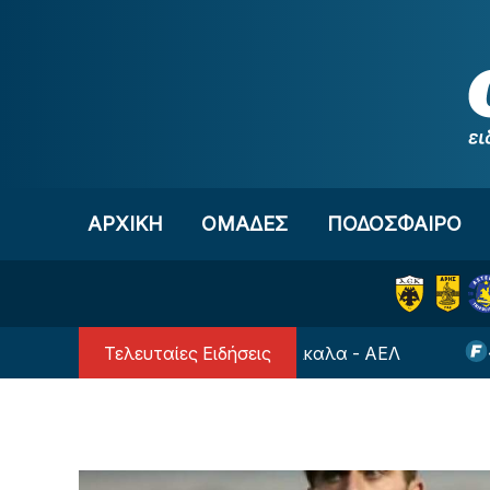
Μετάβαση στο περιεχόμενο
ΑΡΧΙΚΗ
OΜΑΔΕΣ
ΠΟΔΟΣΦΑΙΡΟ
Τελευταίες Ειδήσεις
Ελλάδας: Εκεί θα γίνει το Τρίκαλα - ΑΕΛ
«Ενδιαφ