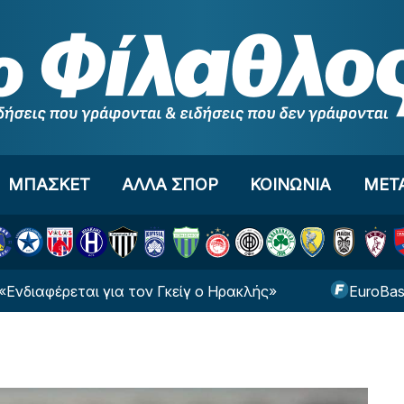
ΜΠΑΣΚΕΤ
ΑΛΛΑ ΣΠΟΡ
ΚΟΙΝΩΝΙΑ
ΜΕΤ
έρεται για τον Γκείγ ο Ηρακλής»
EuroBasket U16