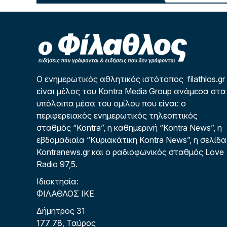
Ο ενημερωτικός αθλητικός ιστότοπος filathlos.gr
είναι μέλος του Kontra Media Group ανάμεσα στα
υπόλοιπα μέσα του ομίλου που είναι: ο
περιφερειακός ενημερωτικός τηλεοπτικός
σταθμός “Kontra”, η καθημερινή “Kontra News”, η
εβδομαδιαία “Κυριακάτικη Kontra News”, η σελίδα
Kontranews.gr και ο ραδιοφωνικός σταθμός Love
Radio 97,5.
Ιδιοκτησία:
ΦΙΛΑΘΛΟΣ ΙΚΕ
Δήμητρος 31
177 78, Ταύρος