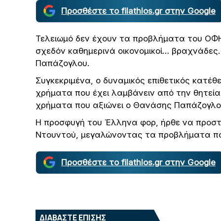
Προσθέστε το filathlos.gr στην Google
Τελειωμό δεν έχουν τα προβλήματα του ΟΦΗ,
σχεδόν καθημερινά οικονομικοί… βραχνάδες
Παπάζογλου.
Συγκεκριμένα, ο δυναμικός επιθετικός κατέ
χρήματα που έχει λαμβάνειν από την θητεία
χρήματα που αξιώνει ο Θανάσης Παπάζογλου 
Η προσφυγή του Έλληνα φορ, ήρθε να προστε
Ντουντού, μεγαλώνοντας τα προβλήματα πο
Προσθέστε το filathlos.gr στην Google
ΔΙΑΒΑΣΤΕ ΕΠΙΣΗΣ