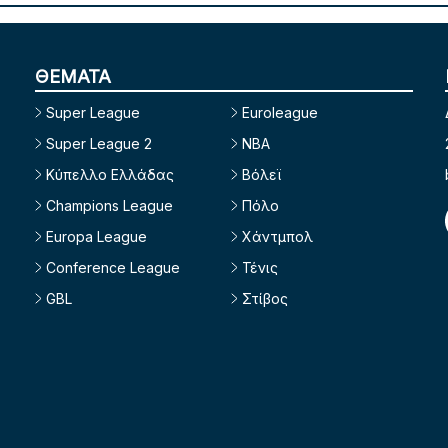
ΘΕΜΑΤΑ
Super League
Euroleague
Super League 2
NBA
Κύπελλο Ελλάδας
Βόλεϊ
Champions League
Πόλο
Europa League
Χάντμπολ
Conference League
Τένις
GBL
Στίβος