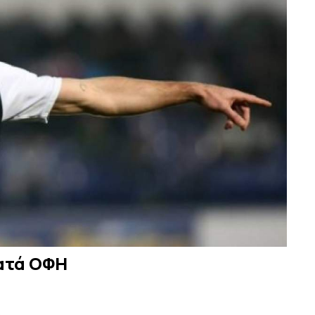
ατά ΟΦΗ