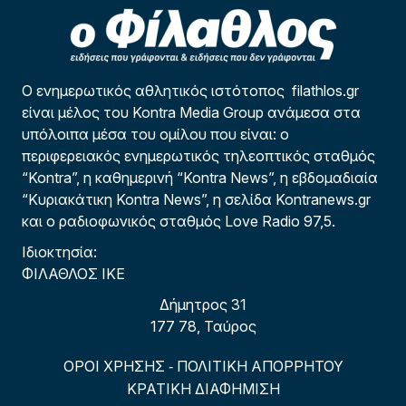
Ο ενημερωτικός αθλητικός ιστότοπος filathlos.gr
είναι μέλος του Kontra Media Group ανάμεσα στα
υπόλοιπα μέσα του ομίλου που είναι: ο
περιφερειακός ενημερωτικός τηλεοπτικός σταθμός
“Kontra”, η καθημερινή “Kontra News”, η εβδομαδιαία
“Κυριακάτικη Kontra News”, η σελίδα Kontranews.gr
και ο ραδιοφωνικός σταθμός Love Radio 97,5.
Ιδιοκτησία:
ΦΙΛΑΘΛΟΣ ΙΚΕ
Δήμητρος 31
177 78, Ταύρος
ΟΡΟΙ ΧΡΗΣΗΣ
ΠΟΛΙΤΙΚΗ ΑΠΟΡΡΗΤΟΥ
-
ΚΡΑΤΙΚΗ ΔΙΑΦΗΜΙΣΗ