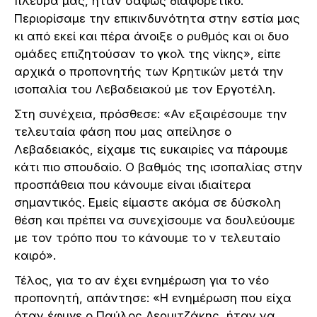
πλευρά μας, ήταν σαφώς διαφορετικό.
Περιορίσαμε την επικινδυνότητα στην εστία μας
κι από εκεί και πέρα άνοιξε ο ρυθμός και οι δυο
ομάδες επιζητούσαν το γκολ της νίκης», είπε
αρχικά ο προπονητής των Κρητικών μετά την
ισοπαλία του Λεβαδειακού με τον Εργοτέλη.
Στη συνέχεια, πρόσθεσε: «Αν εξαιρέσουμε την
τελευταία φάση που μας απείλησε ο
Λεβαδειακός, είχαμε τις ευκαιρίες να πάρουμε
κάτι πιο σπουδαίο. Ο βαθμός της ισοπαλίας στην
προσπάθεια που κάνουμε είναι ιδιαίτερα
σημαντικός. Εμείς είμαστε ακόμα σε δύσκολη
θέση και πρέπει να συνεχίσουμε να δουλεύουμε
με τον τρόπο που το κάνουμε το ν τελευταίο
καιρό».
Τέλος, για το αν έχει ενημέρωση για το νέο
προπονητή, απάντησε: «Η ενημέρωση που είχα
όταν έφυγε ο Παύλος Δερμιτζάκης, ήταν να