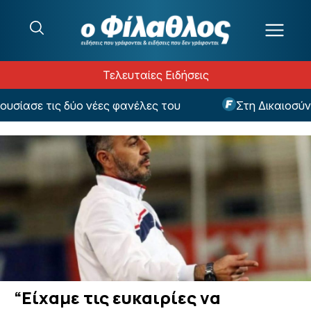
Μετάβαση στο περιεχόμενο
Τελευταίες Ειδήσεις
ασε τις δύο νέες φανέλες του
Στη Δικαιοσύνη π
“Είχαμε τις ευκαιρίες να