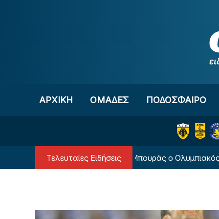
Μετάβαση στο περιεχόμενο
ΑΡΧΙΚΗ
OΜΑΔΕΣ
ΠΟΔΟΣΦΑΙΡΟ
Τελευταίες Ειδήσεις
«Κατέθεσε πρόταση για τον Μπουράς ο Ολυμπιακός»