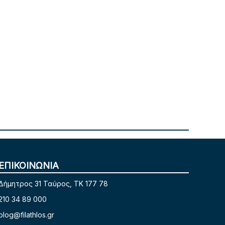
ΕΠΙΚΟΙΝΩΝΙΑ
Δήμητρος 31 Ταύρος, TK 177 78
210 34 89 000
blog@filathlos.gr