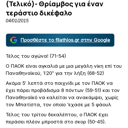
(Τελικό)- Θρίαμβος για έναν
τεράστιο δικέφαλο
04/01/2015
Προσθέστε το filathlos.gr στην Google
Τέλος του αγώνα! (71-54)
Ο ΠΑΟΚ είναι αγκαλιά με μια μεγάλη νίκη επί του
Παναθηναϊκού, 1:20″ για την λήξη (68-52)
Ακόμα 5′ λεπτά στο παιχνίδι με τον ΠΑΟΚ να
έχει πάρει προβάδισμα 8 πόντων (59-51) και τον
Παναθηναϊκό να καλείται να ανακάμψει, χωρίς
τον Μπατίστα, τον οποίο ‘εχασε με 5 φάουλ
Τέλος του τρίτου δεκαλέπτου, ο ΠΑΟΚ έχει
περάσει πλέον μπροστά στο σκορ (50-45).