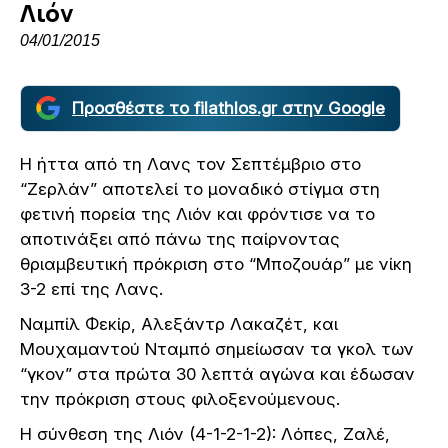
Λιόν
04/01/2015
Προσθέστε το filathlos.gr στην Google
Η ήττα από τη Λανς τον Σεπτέμβριο στο
“Ζερλάν” αποτελεί το μοναδικό στίγμα στη
φετινή πορεία της Λιόν και φρόντισε να το
αποτινάξει από πάνω της παίρνοντας
θριαμβευτική πρόκριση στο “Μποζουάρ” με νίκη
3-2 επί της Λανς.
Ναμπίλ Φεκίρ, Αλεξάντρ Λακαζέτ, και
Μουχαμαντού Νταμπό σημείωσαν τα γκολ των
“γκον” στα πρώτα 30 λεπτά αγώνα και έδωσαν
την πρόκριση στους φιλοξενούμενους.
Η σύνθεση της Λιόν (4-1-2-1-2): Λόπες, Ζαλέ,