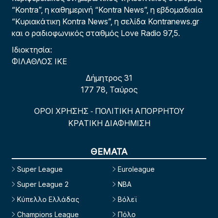
“Kontra”, η καθημερινή “Kontra News”, η εβδομαδιαία
“Κυριακάτικη Kontra News”, η σελίδα Kontranews.gr
και ο ραδιοφωνικός σταθμός Love Radio 97,5.
Ιδιοκτησία:
ΦΙΛΑΘΛΟΣ ΙΚΕ
Δήμητρος 31
177 78, Ταύρος
ΟΡΟΙ ΧΡΗΣΗΣ
ΠΟΛΙΤΙΚΗ ΑΠΟΡΡΗΤΟΥ
-
ΚΡΑΤΙΚΗ ΔΙΑΦΗΜΙΣΗ
ΘΕΜΑΤΑ
Super League
Euroleague
Super League 2
NBA
Κύπελλο Ελλάδας
Βόλεϊ
Champions League
Πόλο