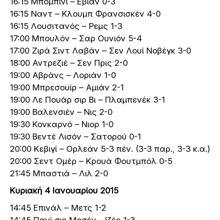
16:15 Μπομπινί – Εβιάν 0-3
16:15 Ναντ – Κλουμπ Φρανσισκέν 4-0
16:15 Λουσιτανός – Ρεμς 1-3
17:00 Μπουλόν – Σαρ Ουνιόν 5-4
17:00 Ζιρά Σιντ Λαβάν – Σεν Λουί Νοβέγκ 3-0
18:00 Αντρεζιέ – Σεν Πρις 2-0
19:00 Αβράνς – Λοριάν 1-0
19:00 Μπρεσουίρ – Αμιάν 2-1
19:00 Λε Πουάρ σιρ Βι – Πλαμπενέκ 3-1
19:00 Βαλενσιέν – Νις 2-0
19:30 Κονκαρνό – Νιορ 1-0
19:30 Βεντέ Λισόν – Σατορού 0-1
20:00 Κεβιγί – Ορλεάν 5-3 πέν. (3-3 παρ., 3-3 κ.α.)
20:00 Σεντ Ομέρ – Κρουά Φουτμπόλ 0-5
21:45 Μπαστιά – Λιλ 2-0
Κυριακή 4 Ιανουαρίου 2015
14:45 Επινάλ – Μετς 1-2
14:45 Πανί σιρ Μοσέγ – Ιζέρ 1-3