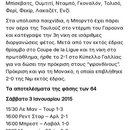
Μπίσεβατς, Ουμτιτί, Νταμπό, Γκοναλόν, Τολισό,
Φερί, Φεκίρ, Λακαζέτ, Ενζί
Στα υπόλοιπα παιχνίδια, η Μπορντό έχει πάρει
τον αέρα της Τουλούζ στο ντέρμπι του Γαρούνα
και κατέγραψε την 3η νίκη σε ισάριθμες
διοργανώσεις φέτος. Μετά από τον εκτός έδρας
θρίαμβο στο Coupe de la Ligue και τη νίκη στο
πρωτάθλημα, ήρθε το 2-1 στο Κύπελλο Γαλλίας
για να δώσει την πρόκριση στους “γιρονδίνους”.
Πρόκριση και για τη Μονακό, η οποία επιβλήθηκε
2-0 της Νιμ εκτός έδρας.
Τα αποτελέσματα της φάσης των 64
Σάββατο 3 Ιανουαρίου 2015
15:30 Λε Μαν – Τουρ 1-3
16:00 Ρεντ Σταρ – Αρλ 2-1
16:00 Μπρεστ – Λαβάλ 1-0