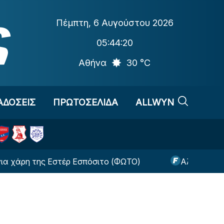
Πέμπτη
,
6 Αυγούστου 2026
05:44:20
Αθήνα
30 °C
ΑΔΟΣΕΙΣ
ΠΡΩΤΟΣΕΛΙΔΑ
ALLWYN
η της Εστέρ Εσπόσιτο (ΦΩΤΟ)
Αλλαγή-σταθμός α