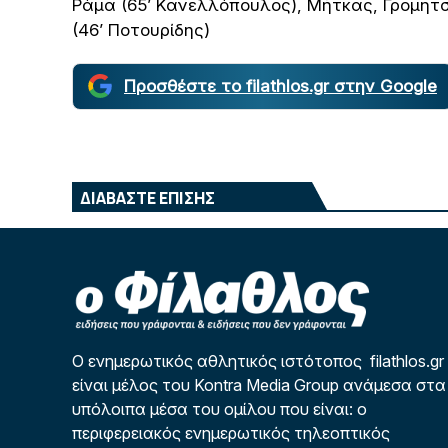
Ράμα (65’ Κανελλόπουλος), Μήτκας, Γρομητ
(46’ Ποτουρίδης)
Προσθέστε το filathlos.gr στην Google
ΔΙΑΒΑΣΤΕ ΕΠΙΣΗΣ
Ο ενημερωτικός αθλητικός ιστότοπος filathlos.gr
είναι μέλος του Kontra Media Group ανάμεσα στα
υπόλοιπα μέσα του ομίλου που είναι: ο
περιφερειακός ενημερωτικός τηλεοπτικός