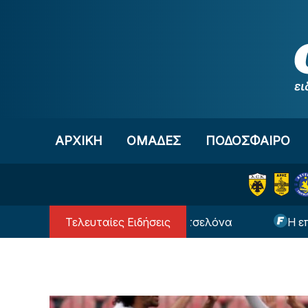
Μετάβαση στο περιεχόμενο
ΑΡΧΙΚΗ
OΜΑΔΕΣ
ΠΟΔΟΣΦΑΙΡΟ
Τελευταίες Ειδήσεις
Μέσι… επιστρέφει στην Μπαρτσελόνα
Η επική φ