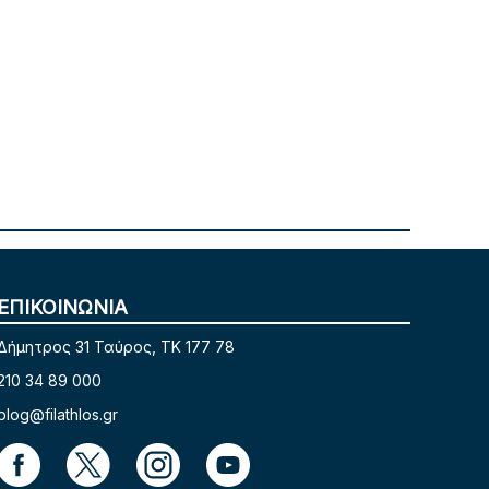
ΕΠΙΚΟΙΝΩΝΙΑ
Δήμητρος 31 Ταύρος, TK 177 78
210 34 89 000
blog@filathlos.gr