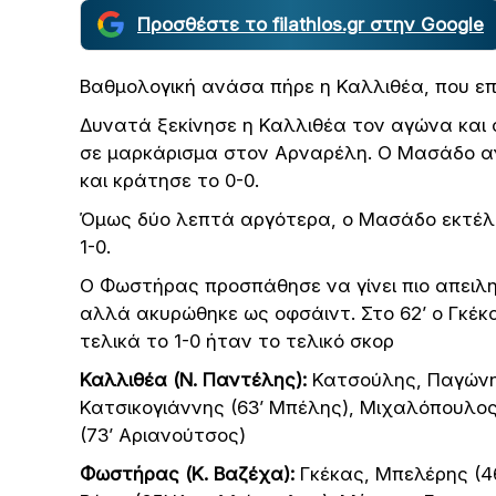
Προσθέστε το filathlos.gr στην Google
Βαθμολογική ανάσα πήρε η Καλλιθέα, που ε
Δυνατά ξεκίνησε η Καλλιθέα τον αγώνα και σ
σε μαρκάρισμα στον Αρναρέλη. Ο Μασάδο α
και κράτησε το 0-0.
Όμως δύο λεπτά αργότερα, ο Μασάδο εκτέλεσ
1-0.
Ο Φωστήρας προσπάθησε να γίνει πιο απειλητ
αλλά ακυρώθηκε ως οφσάιντ. Στο 62’ ο Γκέκ
τελικά το 1-0 ήταν το τελικό σκορ
Καλλιθέα (Ν. Παντέλης):
Κατσούλης, Παγώνης
Κατσικογιάννης (63’ Μπέλης), Μιχαλόπουλος
(73’ Αριανούτσος)
Φωστήρας (Κ. Βαζέχα):
Γκέκας, Μπελέρης (46