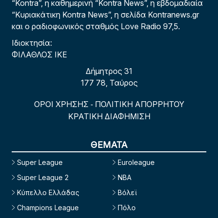
“Kontra”, η καθημερινή “Kontra News”, η εβδομαδιαία
“Κυριακάτικη Kontra News”, η σελίδα Kontranews.gr
και ο ραδιοφωνικός σταθμός Love Radio 97,5.
Ιδιοκτησία:
ΦΙΛΑΘΛΟΣ ΙΚΕ
Δήμητρος 31
177 78, Ταύρος
ΟΡΟΙ ΧΡΗΣΗΣ
ΠΟΛΙΤΙΚΗ ΑΠΟΡΡΗΤΟΥ
-
ΚΡΑΤΙΚΗ ΔΙΑΦΗΜΙΣΗ
ΘΕΜΑΤΑ
Super League
Euroleague
Super League 2
NBA
Κύπελλο Ελλάδας
Βόλεϊ
Champions League
Πόλο