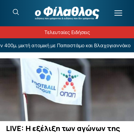
Μετάβαση στο περιεχόμενο
Τελευταίες Ειδήσεις
400μ. μικτή ατομική με Παπαστάμο και Βλαχογιαννάκο
LIVE: Η εξέλιξη των αγώνων της