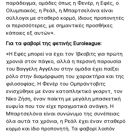
παράδειγμα, ομάδες όπως η Φενέρ, η Εφές, ο
Ολυμπιακός, η Ρεάλ, η Μπαρτσελόνα είναι
σύλλογοι με σταθερό κορμό, ίδιους προπονητές
οι περισσότερες, με σημαντικές προσθήκες
κάποιες εξ αυτών».
Για τα φαβορί της φετινής Euroleague:
«Η Εφές μπορεί να έχει τον Ίβκοβιτς για πρώτη
χρονιά στον πάγκο, αλλά η περσινή παρουσία
του Βαγγέλη Αγγέλου στην ομάδα έχει παίξει
ρόλο στην διαμόρφωση του χαρακτήρα και της
φιλοσοφίας. Η Φενέρ του Ομπράντοβιτς
ενισχύθηκε με έναν καταπληκτικό γκαρντ, τον
Νίκο Ζήση, έναν παίκτη με μεγάλη μπασκετική
ευφυΐα που τον είχε πραγματικά ανάγκη. Η
Μπαρτσελόνα είναι συνώνυμο της συνέπειας
όλα αυτά τα χρόνια, η Ρεάλ έχει έναν σταθερό
κορμό και ίδιο προπονητή. Τα φαβορί λοιπόν