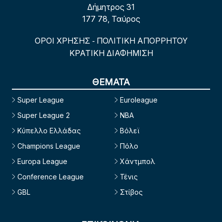
Δήμητρος 31
177 78, Ταύρος
ΟΡΟΙ ΧΡΗΣΗΣ
ΠΟΛΙΤΙΚΗ ΑΠΟΡΡΗΤΟΥ
-
ΚΡΑΤΙΚΗ ΔΙΑΦΗΜΙΣΗ
ΘΕΜΑΤΑ
Super League
Euroleague
Super League 2
NBA
Κύπελλο Ελλάδας
Βόλεϊ
Champions League
Πόλο
Europa League
Χάντμπολ
Conference League
Τένις
GBL
Στίβος