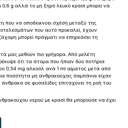
ι 0.6 g αλλά το μη ξηρό λευκό κρασί μπορεί να
τη που να αποδεικνύει σχέση μεταξύ της
αποτελεσμάτων που αυτό προκαλεί, έχουν
 ζάχαρη μπορεί πράγματι να επηρεάσει τη
οτά μας μεθούν πιο γρήγορα. Από μελέτη
οέκυψε ότι τα άτομα που ήπιαν δύο ποτήρια
ο 0,54 mg αλκοόλ ανά 1 ml αίματος μετά από
ίδια ποσότητα μη ανθρακούχας σαμπάνια είχαν
του άνθρακα σε φυσαλίδες επιταχύνει τη ροή του
ανθρακούχου νερού με κρασί θα μπορούσε να έχει