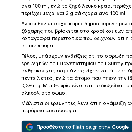
ανά 100 ml, ενώ το ξηρό λευκό κρασί περιέχε
περιέχει μέχρι και 3 g σάκχαρα ανά 100 ml.
Αν και δεν υπάρχει καμία δημοσιευμένη μελέ
ζάχαρης που βρίσκεται στο κρασί και των 
καταγραφεί περιστατικά που δείχνουν ότι η
συμπεριφορά.
Τέλος, υπάρχουν ενδείξεις ότι τα αφρώδη π
ερευνητών του Πανεπιστημίου του Surrey πρ
ανθρακούχας σαμπάνιας είχαν κατά μέσο όρ
πέντε λεπτά, ενώ τα άτομα που ήπιαν την 
0,39 mg. Μια θεωρία είναι ότι το διοξείδιο 
αλκοόλ στο σώμα.
Μάλιστα οι ερευνητές λένε ότι η ανάμειξη 
παρόμοιο αποτέλεσμα.
Προσθέστε το filathlos.gr στην Google