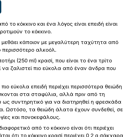
ό το κόκκινο και ένα λόγος είναι επειδή είναι
ροτιμούν το κόκκινο.
α μεθάει κάποιον με μεγαλύτερη ταχύτητα από
γο περισσότερο αλκοόλ.
οτήρι (250 ml) κρασί, που είναι το ένα τρίτο
εί να ζαλιστεί πιο εύκολα από έναν άνδρα που
 πιο εύκολα επειδή περιέχει περισσότερα θειώδη
σκονται στα σταφύλια, αλλά πριν από τη
υ ως συντηρητικό για να διατηρηθεί η φρεσκάδα
. Ωστόσο, τα θειώδη άλατα έχουν συνδεθεί, σε
ργίες και πονοκεφάλους.
ιαφορετικό από το κόκκινο είναι ότι περιέχει
ται ότι το κόκκινο κρασί περιέχει 0,2 g σάκχαρα