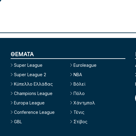
ΘΕΜΑΤΑ
Super League
Euroleague
Super League 2
NBA
Κύπελλο Ελλάδας
Βόλεϊ
Champions League
Πόλο
Europa League
Χάντμπολ
Conference League
Τένις
GBL
Στίβος