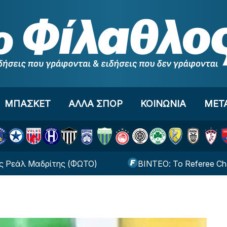
ΜΠΑΣΚΕΤ
ΑΛΛΑ ΣΠΟΡ
ΚΟΙΝΩΝΙΑ
ΜΕΤ
 Μαδρίτης (ΦΩΤΟ)
ΒΙΝΤΕΟ: Το Referee Channel ε