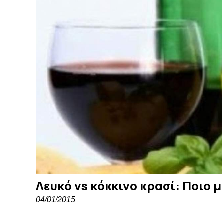
Λευκό vs κόκκινο κρασί: Ποιο μ
04/01/2015