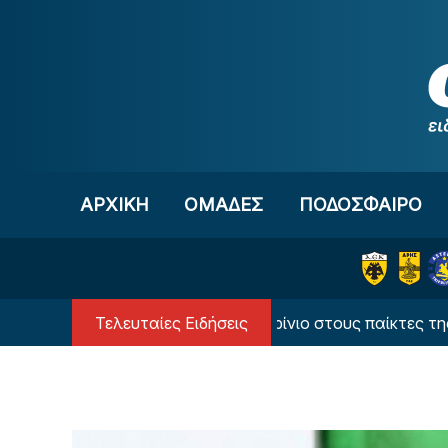
Μετάβαση στο περιεχόμενο
ΑΡΧΙΚΗ
OΜΑΔΕΣ
ΠΟΔΟΣΦΑΙΡΟ
Τελευταίες Ειδήσεις
ανόνες που επιβάλλει ο Μουρίνιο στους παίκτες της Ρεάλ