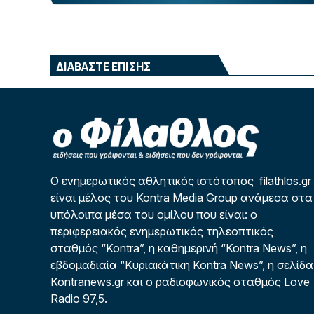
ΔΙΑΒΑΣΤΕ ΕΠΙΣΗΣ
Ο ενημερωτικός αθλητικός ιστότοπος filathlos.gr
είναι μέλος του Kontra Media Group ανάμεσα στα
υπόλοιπα μέσα του ομίλου που είναι: ο
περιφερειακός ενημερωτικός τηλεοπτικός
σταθμός “Kontra”, η καθημερινή “Kontra News”, η
εβδομαδιαία “Κυριακάτικη Kontra News”, η σελίδα
Kontranews.gr και ο ραδιοφωνικός σταθμός Love
Radio 97,5.