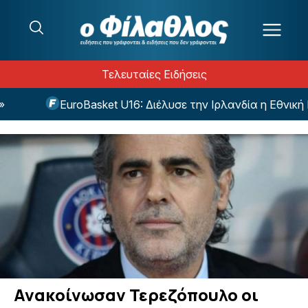
Μετάβαση στο περιεχόμενο
Τελευταίες Ειδήσεις
EuroBasket U16: Διέλυσε την Ιρλανδία η Εθνική Κ
Ανακοίνωσαν Τερεζόπουλο οι