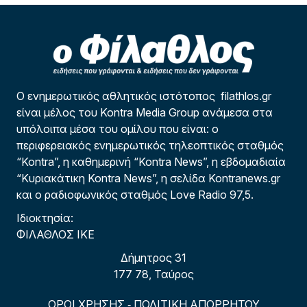
Ο ενημερωτικός αθλητικός ιστότοπος filathlos.gr
είναι μέλος του Kontra Media Group ανάμεσα στα
υπόλοιπα μέσα του ομίλου που είναι: ο
περιφερειακός ενημερωτικός τηλεοπτικός σταθμός
“Kontra”, η καθημερινή “Kontra News”, η εβδομαδιαία
“Κυριακάτικη Kontra News”, η σελίδα Kontranews.gr
και ο ραδιοφωνικός σταθμός Love Radio 97,5.
Ιδιοκτησία:
ΦΙΛΑΘΛΟΣ ΙΚΕ
Δήμητρος 31
177 78, Ταύρος
ΟΡΟΙ ΧΡΗΣΗΣ
ΠΟΛΙΤΙΚΗ ΑΠΟΡΡΗΤΟΥ
-