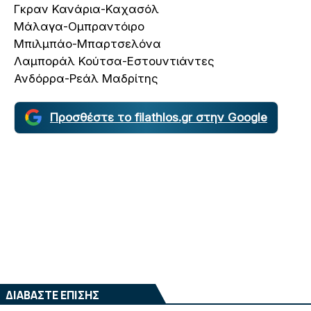
Γκραν Κανάρια-Καχασόλ
Μάλαγα-Ομπραντόιρο
Μπιλμπάο-Μπαρτσελόνα
Λαμποράλ Κούτσα-Εστουντιάντες
Ανδόρρα-Ρεάλ Μαδρίτης
Προσθέστε το filathlos.gr στην Google
ΔΙΑΒΑΣΤΕ ΕΠΙΣΗΣ