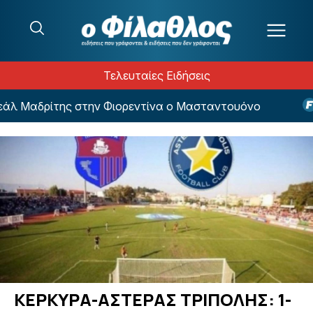
Μετάβαση στο περιεχόμενο
Τελευταίες Ειδήσεις
λ Μαδρίτης στην Φιορεντίνα ο Μασταντουόνο
Eu
ΚΕΡΚΥΡΑ-ΑΣΤΕΡΑΣ ΤΡΙΠΟΛΗΣ: 1-