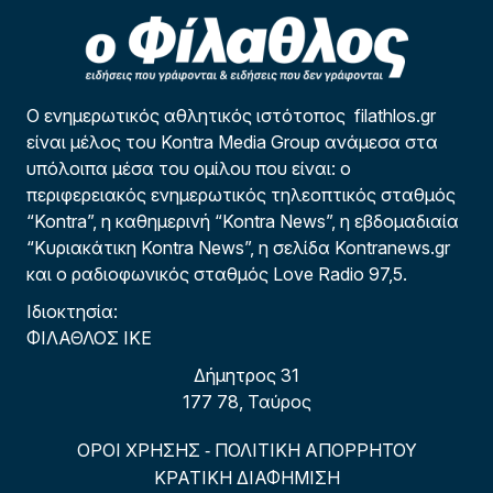
Ο ενημερωτικός αθλητικός ιστότοπος filathlos.gr
είναι μέλος του Kontra Media Group ανάμεσα στα
υπόλοιπα μέσα του ομίλου που είναι: ο
περιφερειακός ενημερωτικός τηλεοπτικός σταθμός
“Kontra”, η καθημερινή “Kontra News”, η εβδομαδιαία
“Κυριακάτικη Kontra News”, η σελίδα Kontranews.gr
και ο ραδιοφωνικός σταθμός Love Radio 97,5.
Ιδιοκτησία:
ΦΙΛΑΘΛΟΣ ΙΚΕ
Δήμητρος 31
177 78, Ταύρος
ΟΡΟΙ ΧΡΗΣΗΣ
ΠΟΛΙΤΙΚΗ ΑΠΟΡΡΗΤΟΥ
-
ΚΡΑΤΙΚΗ ΔΙΑΦΗΜΙΣΗ