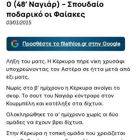
0 (48′ Ναγιάρ) – Σπουδαίο
ποδαρικό οι Φαίακες
03/01/2015
Προσθέστε το filathlos.gr στην Google
Λήξη του ματς. Η Κέρκυρα πήρε νίκη χρυσάφι
υποχρεώνοντας τον Αστέρα σε ήττα μετά από
έξι ματς.
Νωρίς στο β’ ημίχρονο η Κέρκυρα ανοίγει το
σκορ. Το σουτ του Ναγιάρ κόντραρε στον
Κουρμπέλη και κατέληξε στα δίχτυα.
Ολοκληρώθηκε το α’ ημίχρονο χωρίς οι δύο
ομάδες να έχουν βρει δίχτυα.
Στην Κέρκυρα η τοπική ομάδα που χρειάζεται