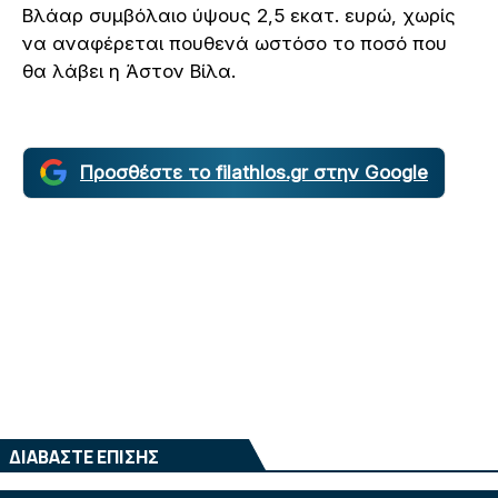
Βλάαρ συμβόλαιο ύψους 2,5 εκατ. ευρώ, χωρίς
να αναφέρεται πουθενά ωστόσο το ποσό που
θα λάβει η Άστον Βίλα.
Προσθέστε το filathlos.gr στην Google
ΔΙΑΒΑΣΤΕ ΕΠΙΣΗΣ