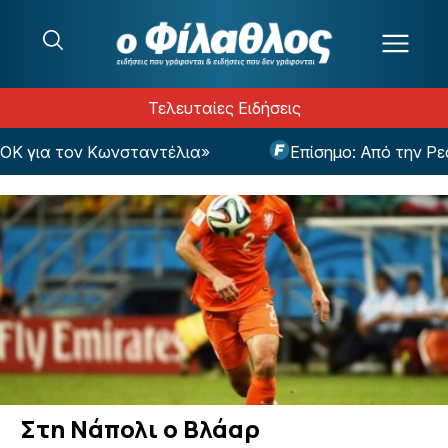
Μετάβαση στο περιεχόμενο
Τελευταίες Ειδήσεις
για τον Κωνσταντέλια»
Επίσημο: Από την Ρεάλ
Στη Νάπολι ο Βλάαρ