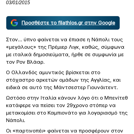
03/01/2015
Προσθέστε το filathlos.gr στην Google
Στον… ύπνο φαίνεται να έπιασε η Νάπολι τους
«μεγάλους» της Πρέμιερ Λιγκ, καθώς, σύμφωνα
με ιταλικά δημοσιεύματα, ήρθε σε συμφωνία με
τον Ρον Βλάαρ.
Ο Ολλανδός αμυντικός βρίσκεται στο
στόχαστρο αρκετών ομάδων της Αγγλίας, και
ειδικά σε αυτό της Μάντσεστερ Γιουνάιτεντ.
Ωστόσο στην Ιταλία κάνουν λόγο ότι ο Μπενίτεθ
κατάφερε να πείσει τον 29χρονο στόπερ να
μετακομίσει στο Καμπιονάτο για λογαριασμό της
Νάπολι.
Οι «παρτινοπέι» φαίνεται να προσφέρουν στον