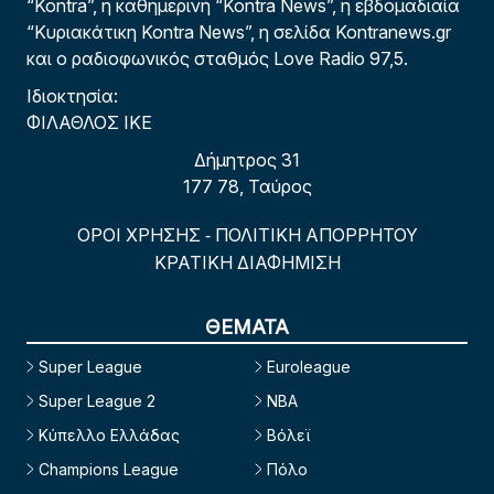
“Kontra”, η καθημερινή “Kontra News”, η εβδομαδιαία
“Κυριακάτικη Kontra News”, η σελίδα Kontranews.gr
και ο ραδιοφωνικός σταθμός Love Radio 97,5.
Ιδιοκτησία:
ΦΙΛΑΘΛΟΣ ΙΚΕ
Δήμητρος 31
177 78, Ταύρος
ΟΡΟΙ ΧΡΗΣΗΣ
ΠΟΛΙΤΙΚΗ ΑΠΟΡΡΗΤΟΥ
-
ΚΡΑΤΙΚΗ ΔΙΑΦΗΜΙΣΗ
ΘΕΜΑΤΑ
Super League
Euroleague
Super League 2
NBA
Κύπελλο Ελλάδας
Βόλεϊ
Champions League
Πόλο