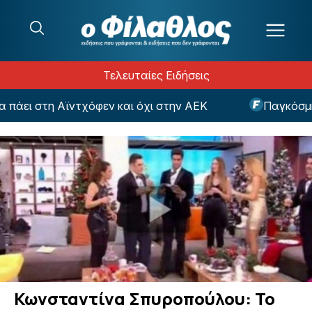
Μετάβαση στο περιεχόμενο
Τελευταίες Ειδήσεις
άει στη Αϊντχόφεν και όχι στην ΑΕΚ
Παγκόσμιο Π
Κωνσταντίνα Σπυροπούλου: Το