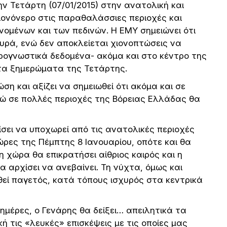
ην Τετάρτη (07/01/2015) στην ανατολική και
ιονόνερο στις παραθαλάσσιες περιοχές και
νομένων και των πεδινών. Η ΕΜΥ σημειώνει ότι
υρά, ενώ δεν αποκλείεται χιονοπτώσεις να
ρογνωστικά δεδομένα- ακόμα και στο κέντρο της
 τα ξημερώματα της Τετάρτης.
η και αξίζει να σημειωθεί ότι ακόμα και σε
ενώ σε πολλές περιοχές της Βόρειας Ελλάδας θα
σει να υποχωρεί από τις ανατολικές περιοχές
ρες της Πέμπτης 8 Ιανουαρίου, οπότε και θα
 χώρα θα επικρατήσει αίθριος καιρός και η
α αρχίσει να ανεβαίνει. Τη νύχτα, όμως και
θεί παγετός, κατά τόπους ισχυρός στα κεντρικά
 ημέρες, ο Γενάρης θα δείξει… απειλητικά τα
κή τις «λευκές» επισκέψεις με τις οποίες μας