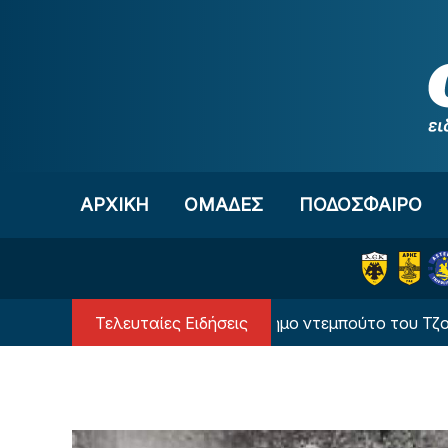
Μετάβαση στο περιεχόμενο
ΑΡΧΙΚΗ
OΜΑΔΕΣ
ΠΟΔΟΣΦΑΙΡΟ
Τελευταίες Ειδήσεις
τα για την Χαλ στο ανεπίσημο ντεμπούτο του Τζολάκη