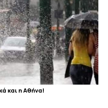
κά και η Αθήνα!