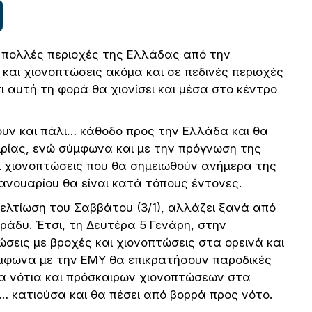
ι πολλές περιοχές της Ελλάδας από την
 και χιονοπτώσεις ακόμα και σε πεδινές περιοχές
 αυτή τη φορά θα χιονίσει και μέσα στο κέντρο
ουν και πάλι… κάθοδο προς την Ελλάδα και θα
ιρίας, ενώ σύμφωνα και με την πρόγνωση της
ι χιονοπτώσεις που θα σημειωθούν ανήμερα της
ανουαρίου θα είναι κατά τόπους έντονες.
βελτίωση του Σαββάτου (3/1), αλλάζει ξανά από
βράδυ. Έτσι, τη Δευτέρα 5 Γενάρη, στην
σεις με βροχές και χιονοπτώσεις στα ορεινά και
ύμφωνα με την ΕΜΥ θα επικρατήσουν παροδικές
α νότια και πρόσκαιρων χιονοπτώσεων στα
ν… κατιούσα και θα πέσει από βορρά προς νότο.