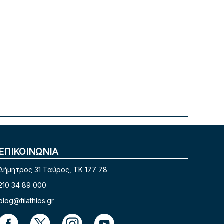
ΕΠΙΚΟΙΝΩΝΙΑ
Δήμητρος 31 Ταύρος, TK 177 78
210 34 89 000
blog@filathlos.gr