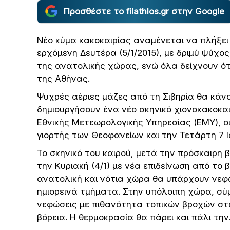
Προσθέστε το filathlos.gr στην Google
Νέο κύμα κακοκαιρίας αναμένεται να πλήξε
ερχόμενη Δευτέρα (5/1/2015), με δριμύ ψύχος
της ανατολικής χώρας, ενώ όλα δείχνουν ότι
της Αθήνας.
Ψυχρές αέριες μάζες από τη Σιβηρία θα κάν
δημιουργήσουν ένα νέο σκηνικό χιονοκακοκα
Εθνικής Μετεωρολογικής Υπηρεσίας (ΕΜΥ), ο
γιορτής των Θεοφανείων και την Τετάρτη 7 Ι
Το σκηνικό του καιρού, μετά την πρόσκαιρη 
την Κυριακή (4/1) με νέα επιδείνωση από το 
ανατολική και νότια χώρα θα υπάρχουν νεφώ
ημιορεινά τμήματα. Στην υπόλοιπη χώρα, σ
νεφώσεις με πιθανότητα τοπικών βροχών στ
βόρεια. Η θερμοκρασία θα πάρει και πάλι τη