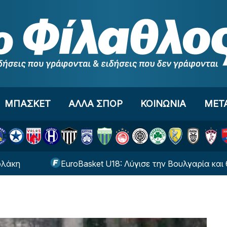
ΜΠΑΣΚΕΤ
ΑΛΛΑ ΣΠΟΡ
ΚΟΙΝΩΝΙΑ
ΜΕΤ
EuroBasket U18: Λύγισε την Βουλγαρία και θα παίξε