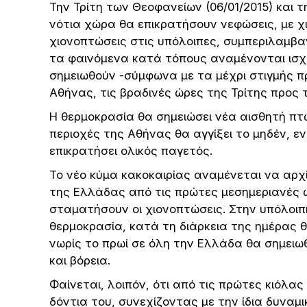
Την Τρίτη των Θεοφανείων (06/01/2015) και τ
νότια χώρα θα επικρατήσουν νεφώσεις, με χ
χιονοπτώσεις στις υπόλοιπες, συμπεριλαμβα
τα φαινόμενα κατά τόπους αναμένονται ισχ
σημειωθούν -σύμφωνα με τα μέχρι στιγμής π
Αθήνας, τις βραδινές ώρες της Τρίτης προς
Η θερμοκρασία θα σημειώσει νέα αισθητή πτώσ
περιοχές της Αθήνας θα αγγίξει το μηδέν, 
επικρατήσει ολικός παγετός.
Το νέο κύμα κακοκαιρίας αναμένεται να αρχί
της Ελλάδας από τις πρώτες μεσημεριανές ώ
σταματήσουν οι χιονοπτώσεις. Στην υπόλοιπη
θερμοκρασία, κατά τη διάρκεια της ημέρας θ
νωρίς το πρωί σε όλη την Ελλάδα θα σημειω
και βόρεια.
Φαίνεται, λοιπόν, ότι από τις πρώτες κιόλας
δόντια του, συνεχίζοντας με την ίδια δυναμι