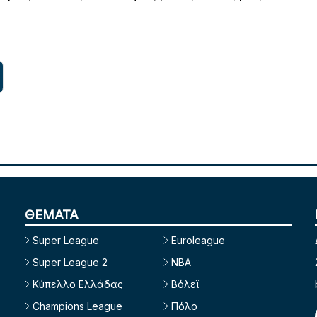
ΘΕΜΑΤΑ
Super League
Euroleague
Super League 2
NBA
Κύπελλο Ελλάδας
Βόλεϊ
Champions League
Πόλο