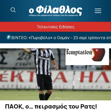
Μετάβαση στο περιεχόμενο
Τελευταίες Ειδήσεις
ΒΙΝΤΕΟ: «Πυροβόλο» ο Οσμάν - 23 σερί τρίποντα στην 
ΠΑΟΚ, ο… πειρασμός του Ρατς!