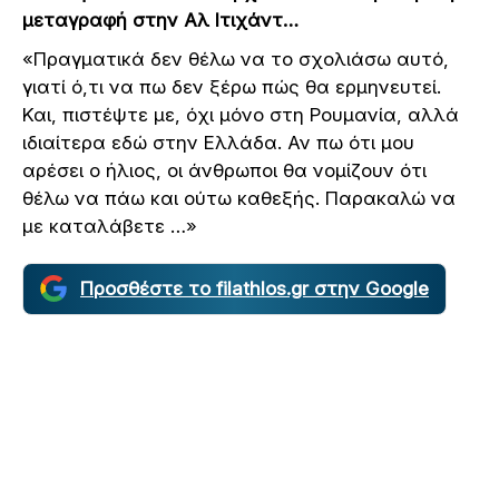
μεταγραφή στην Αλ Ιτιχάντ…
«Πραγματικά δεν θέλω να το σχολιάσω αυτό,
γιατί ό,τι να πω δεν ξέρω πώς θα ερμηνευτεί.
Και, πιστέψτε με, όχι μόνο στη Ρουμανία, αλλά
ιδιαίτερα εδώ στην Ελλάδα. Αν πω ότι μου
αρέσει ο ήλιος, οι άνθρωποι θα νομίζουν ότι
θέλω να πάω και ούτω καθεξής. Παρακαλώ να
με καταλάβετε …»
Προσθέστε το filathlos.gr στην Google