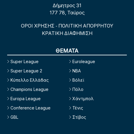
Δήμητρος 31
177 78, Ταύρος
ΟΡΟΙ ΧΡΗΣΗΣ
ΠΟΛΙΤΙΚΗ ΑΠΟΡΡΗΤΟΥ
-
ΚΡΑΤΙΚΗ ΔΙΑΦΗΜΙΣΗ
ΘΕΜΑΤΑ
Super League
Euroleague
Super League 2
NBA
Κύπελλο Ελλάδας
Βόλεϊ
Champions League
Πόλο
Europa League
Χάντμπολ
Conference League
Τένις
GBL
Στίβος