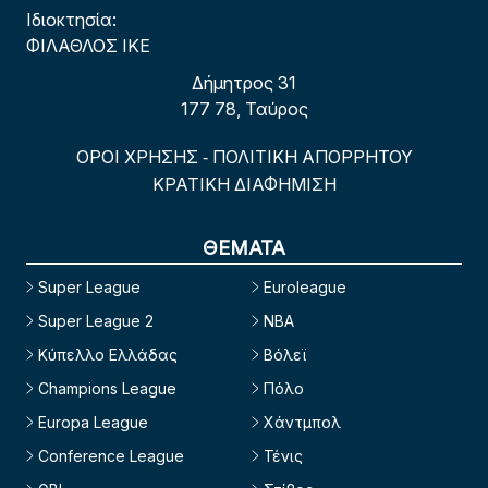
Ιδιοκτησία:
ΦΙΛΑΘΛΟΣ ΙΚΕ
Δήμητρος 31
177 78, Ταύρος
ΟΡΟΙ ΧΡΗΣΗΣ
ΠΟΛΙΤΙΚΗ ΑΠΟΡΡΗΤΟΥ
-
ΚΡΑΤΙΚΗ ΔΙΑΦΗΜΙΣΗ
ΘΕΜΑΤΑ
Super League
Euroleague
Super League 2
NBA
Κύπελλο Ελλάδας
Βόλεϊ
Champions League
Πόλο
Europa League
Χάντμπολ
Conference League
Τένις