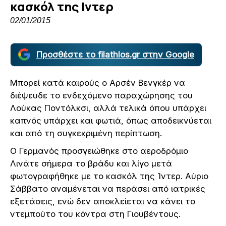
κασκόλ της Ιντερ
02/01/2015
Προσθέστε το filathlos.gr στην Google
Μπορεί κατά καιρούς ο Αρσέν Βενγκέρ να
διέψευδε το ενδεχόμενο παραχώρησης του
Λούκας Ποντόλκσι, αλλά τελικά όπου υπάρχει
καπνός υπάρχει και φωτιά, όπως αποδεικνύεται
και από τη συγκεκριμένη περίπτωση.
Ο Γερμανός προσγειώθηκε στο αεροδρόμιο
Λινάτε σήμερα το βράδυ και λίγο μετά
φωτογραφήθηκε με το κασκόλ της Ίντερ. Αύριο
Σάββατο αναμένεται να περάσει από ιατρικές
εξετάσεις, ενώ δεν αποκλείεται να κάνει το
ντεμπούτο του κόντρα στη Γιουβέντους.