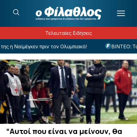
Μετάβαση στο περιεχόμενο
Τελευταίες Ειδήσεις
 η Ναϊμέγκεν πριν τον Ολυμπιακό!
ΒΙΝΤΕΟ: Το φοβ
“Αυτοί που είναι να μείνουν, θα