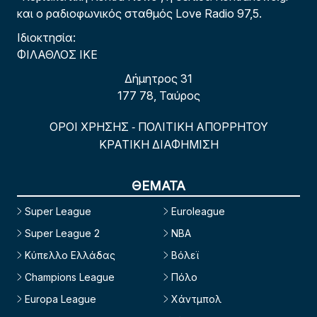
και ο ραδιοφωνικός σταθμός Love Radio 97,5.
Ιδιοκτησία:
ΦΙΛΑΘΛΟΣ ΙΚΕ
Δήμητρος 31
177 78, Ταύρος
ΟΡΟΙ ΧΡΗΣΗΣ
ΠΟΛΙΤΙΚΗ ΑΠΟΡΡΗΤΟΥ
-
ΚΡΑΤΙΚΗ ΔΙΑΦΗΜΙΣΗ
ΘΕΜΑΤΑ
Super League
Euroleague
Super League 2
NBA
Κύπελλο Ελλάδας
Βόλεϊ
Champions League
Πόλο
Europa League
Χάντμπολ