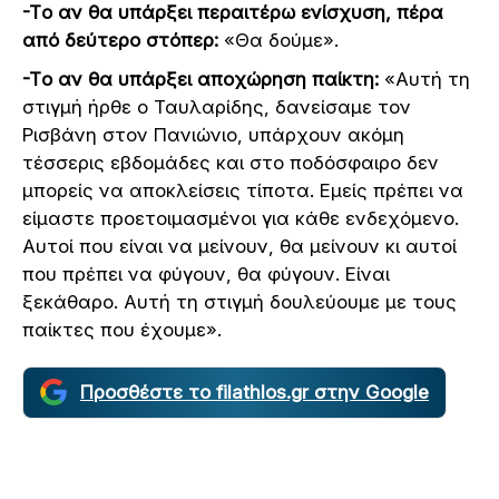
-Tο αν θα υπάρξει περαιτέρω ενίσχυση, πέρα
από δεύτερο στόπερ:
«Θα δούμε».
-Tο αν θα υπάρξει αποχώρηση παίκτη:
«Αυτή τη
στιγμή ήρθε ο Ταυλαρίδης, δανείσαμε τον
Ρισβάνη στον Πανιώνιο, υπάρχουν ακόμη
τέσσερις εβδομάδες και στο ποδόσφαιρο δεν
μπορείς να αποκλείσεις τίποτα. Εμείς πρέπει να
είμαστε προετοιμασμένοι για κάθε ενδεχόμενο.
Αυτοί που είναι να μείνουν, θα μείνουν κι αυτοί
που πρέπει να φύγουν, θα φύγουν. Είναι
ξεκάθαρο. Αυτή τη στιγμή δουλεύουμε με τους
παίκτες που έχουμε».
Προσθέστε το filathlos.gr στην Google