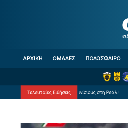
Μετάβαση στο περιεχόμενο
ΑΡΧΙΚΗ
OΜΑΔΕΣ
ΠΟΔΟΣΦΑΙΡΟ
Τελευταίες Ειδήσεις
Ανατροπή με τον Βινίσιους στη Ρεάλ!