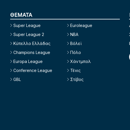
ΘΕΜΑΤΑ
Super League
Euroleague
Super League 2
NBA
Κύπελλο Ελλάδας
Βόλεϊ
Champions League
Πόλο
Europa League
Χάντμπολ
Conference League
Τένις
GBL
Στίβος