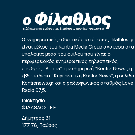
Ο ενημερωτικός αθλητικός ιστότοπος filathlos.gr
είναι μέλος του Kontra Media Group ανάμεσα στα
υπόλοιπα μέσα του ομίλου που είναι: ο
περιφερειακός ενημερωτικός τηλεοπτικός
σταθμός “Kontra”, η καθημερινή “Kontra News”, η
εβδομαδιαία “Κυριακάτικη Kontra News”, η σελίδα
Kontranews.gr και ο ραδιοφωνικός σταθμός Love
Radio 97,5.
Ιδιοκτησία:
ΦΙΛΑΘΛΟΣ ΙΚΕ
Δήμητρος 31
177 78, Ταύρος