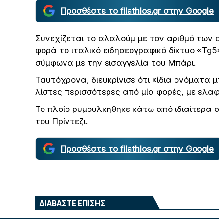
Προσθέστε το filathlos.gr στην Google
Συνεχίζεται το αλαλούμ με τον αριθμό των 
φορά το ιταλικό ειδησεογραφικό δίκτυο «Tg5»
σύμφωνα με την εισαγγελία του Μπάρι.
Ταυτόχρονα, διευκρίνισε ότι «ίδια ονόματα μ
λίστες περισσότερες από μία φορές, με ελα
Το πλοίο ρυμουλκήθηκε κάτω από ιδιαίτερα α
του Πρίντεζι.
Προσθέστε το filathlos.gr στην Google
ΔΙΑΒΑΣΤΕ ΕΠΙΣΗΣ