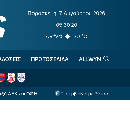
Παρασκευή
,
7 Αυγούστου 2026
05:30:20
Αθήνα
30 °C
ΑΔΟΣΕΙΣ
ΠΡΩΤΟΣΕΛΙΔΑ
ALLWYN
Κ και ΟΦΗ
Τι συμβαίνει με Ρέτσο και Έσε ενόψει 