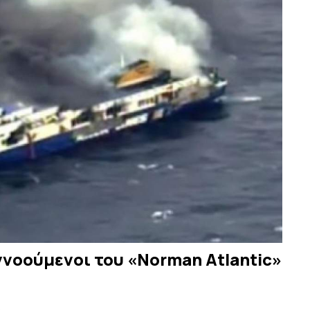
 αγνοούμενοι του «Norman Atlantic»