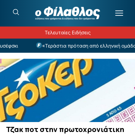
Μετάβαση στο περιεχόμενο
Τελευταίες Ειδήσεις
έφσκι
«Τεράστια πρόταση από ελληνική ομάδα γ
Τζακ ποτ στην πρωτοχρονιάτικη