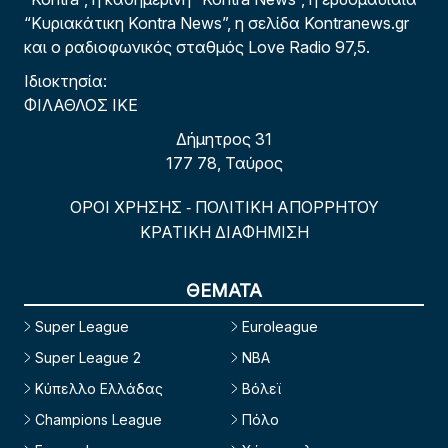
“Κυριακάτικη Kontra News”, η σελίδα Kontranews.gr
και ο ραδιοφωνικός σταθμός Love Radio 97,5.
Ιδιοκτησία:
ΦΙΛΑΘΛΟΣ ΙΚΕ
Δήμητρος 31
177 78, Ταύρος
ΟΡΟΙ ΧΡΗΣΗΣ
ΠΟΛΙΤΙΚΗ ΑΠΟΡΡΗΤΟΥ
-
ΚΡΑΤΙΚΗ ΔΙΑΦΗΜΙΣΗ
ΘΕΜΑΤΑ
Super League
Euroleague
Super League 2
NBA
Κύπελλο Ελλάδας
Βόλεϊ
Champions League
Πόλο