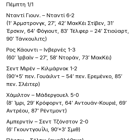
Πέμπτη 1/1
Νταντί Γιουν. – Νταντί 6-2
(1’ Άρμστρονγκ, 27’, 42’ ΜακΚέι Στίβεν, 31’
Έρσκιν, 64’ Φόγιουτ, 83’ Τέλφερ – 24’ Στιούαρτ,
90’ Τάνκουλιτς)
Ρος Κάουντι – Ινβερνές 1-3
(60’ Ίρβαϊν – 27’, 58’ Ντοράν, 73’ ΜακΚέι)
Σεντ Μιρέν – Κιλμάρνοκ 1-2
(90’+5’ πεν. Γουάιλντ – 54’ πεν. Ερεμένκο, 85’
πεν. Σλέιτερ)
Χάμιλτον – Μάδεργουελ 5-0
(8’ Ίμρι, 29’ Κρόφορντ, 64’ Αντουάν-Κουριέ, 69’
Αντρέου, 87’ Ρέντμοντ)
Αμπερντίν – Σεντ Τζόνστον 2-0
(6’ Γκουντγουΐλι, 90’+3’ Σμιθ)