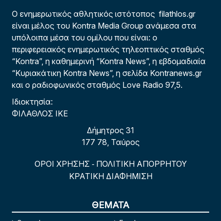
Ο ενημερωτικός αθλητικός ιστότοπος filathlos.gr
είναι μέλος του Kontra Media Group ανάμεσα στα
υπόλοιπα μέσα του ομίλου που είναι: ο
περιφερειακός ενημερωτικός τηλεοπτικός σταθμός
“Kontra”, η καθημερινή “Kontra News”, η εβδομαδιαία
“Κυριακάτικη Kontra News”, η σελίδα Kontranews.gr
και ο ραδιοφωνικός σταθμός Love Radio 97,5.
Ιδιοκτησία:
ΦΙΛΑΘΛΟΣ ΙΚΕ
Δήμητρος 31
177 78, Ταύρος
ΟΡΟΙ ΧΡΗΣΗΣ
ΠΟΛΙΤΙΚΗ ΑΠΟΡΡΗΤΟΥ
-
ΚΡΑΤΙΚΗ ΔΙΑΦΗΜΙΣΗ
ΘΕΜΑΤΑ