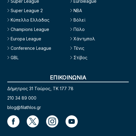
Super League
Euroleague
Super League 2
NBA
Κύπελλο Ελλάδας
Βόλεϊ
Champions League
Πόλο
Europa League
Χάντμπολ
Conference League
Τένις
GBL
Στίβος
ΕΠΙΚΟΙΝΩΝΙΑ
Δήμητρος 31 Ταύρος, TK 177 78
210 34 89 000
blog@filathlos.gr