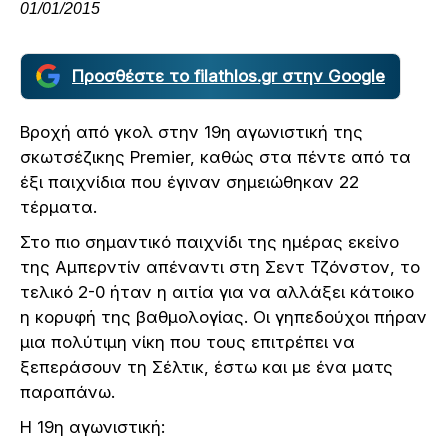
01/01/2015
Προσθέστε το filathlos.gr στην Google
Βροχή από γκολ στην 19η αγωνιστική της
σκωτσέζικης Premier, καθώς στα πέντε από τα
έξι παιχνίδια που έγιναν σημειώθηκαν 22
τέρματα.
Στο πιο σημαντικό παιχνίδι της ημέρας εκείνο
της Αμπερντίν απέναντι στη Σεντ Τζόνστον, το
τελικό 2-0 ήταν η αιτία για να αλλάξει κάτοικο
η κορυφή της βαθμολογίας. Οι γηπεδούχοι πήραν
μια πολύτιμη νίκη που τους επιτρέπει να
ξεπεράσουν τη Σέλτικ, έστω και με ένα ματς
παραπάνω.
Η 19η αγωνιστική: