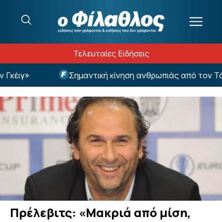
Μετάβαση στο περιεχόμενο
Τελευταίες Ειδήσεις
κέιγ»
Σημαντική κίνηση ανθρωπιάς από τον Τάσ
Πρέλεβιτς: «Μακριά από μίση,