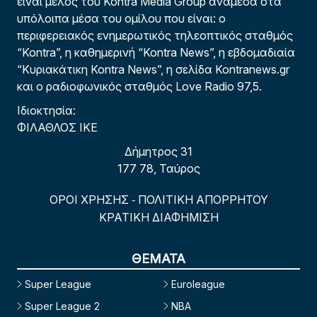
είναι μέλος του Kontra Media Group ανάμεσα στα
υπόλοιπα μέσα του ομίλου που είναι: ο
περιφερειακός ενημερωτικός τηλεοπτικός σταθμός
“Kontra”, η καθημερινή “Kontra News”, η εβδομαδιαία
“Κυριακάτικη Kontra News”, η σελίδα Kontranews.gr
και ο ραδιοφωνικός σταθμός Love Radio 97,5.
Ιδιοκτησία:
ΦΙΛΑΘΛΟΣ ΙΚΕ
Δήμητρος 31
177 78, Ταύρος
ΟΡΟΙ ΧΡΗΣΗΣ
ΠΟΛΙΤΙΚΗ ΑΠΟΡΡΗΤΟΥ
-
ΚΡΑΤΙΚΗ ΔΙΑΦΗΜΙΣΗ
ΘΕΜΑΤΑ
Super League
Euroleague
Super League 2
NBA