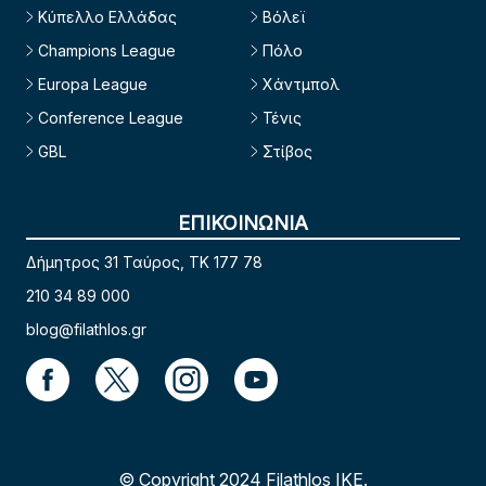
Κύπελλο Ελλάδας
Βόλεϊ
Champions League
Πόλο
Europa League
Χάντμπολ
Conference League
Τένις
GBL
Στίβος
ΕΠΙΚΟΙΝΩΝΙΑ
Δήμητρος 31 Ταύρος, TK 177 78
210 34 89 000
blog@filathlos.gr
© Copyright 2024 Filathlos ΙΚΕ.