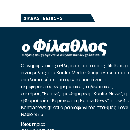
ΔΙΑΒΑΣΤΕ ΕΠΙΣΗΣ
Ο ενημερωτικός αθλητικός ιστότοπος filathlos.gr
είναι μέλος του Kontra Media Group ανάμεσα στα
υπόλοιπα μέσα του ομίλου που είναι: ο
περιφερειακός ενημερωτικός τηλεοπτικός
σταθμός “Kontra”, η καθημερινή “Kontra News”, η
εβδομαδιαία “Κυριακάτικη Kontra News”, η σελίδα
Kontranews.gr και ο ραδιοφωνικός σταθμός Love
Radio 97,5.
Ιδιοκτησία: