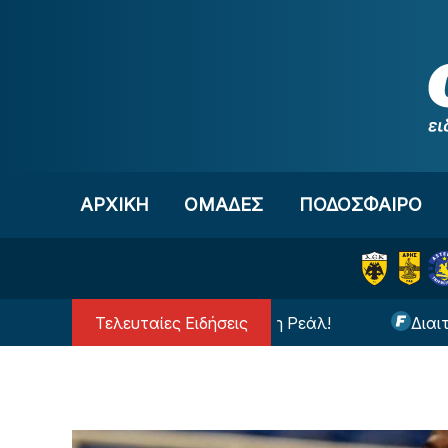
Μετάβαση στο περιεχόμενο
ΑΡΧΙΚΗ
OΜΑΔΕΣ
ΠΟΔΟΣΦΑΙΡΟ
Τελευταίες Ειδήσεις
Ανατροπή με τον Βινίσιους στη Ρεάλ!
Διαιτητής 