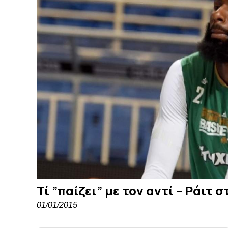
Τί ”παίζει” με τον αντί – Ράιτ
01/01/2015