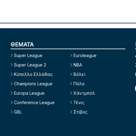
ΘΕΜΑΤΑ
Super League
Euroleague
Super League 2
NBA
Κύπελλο Ελλάδας
Βόλεϊ
Champions League
Πόλο
Europa League
Χάντμπολ
Conference League
Τένις
GBL
Στίβος